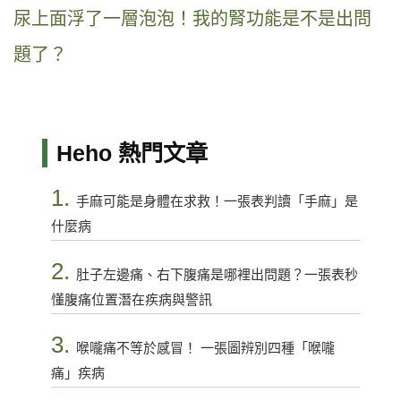
尿上面浮了一層泡泡！我的腎功能是不是出問
題了？
Heho 熱門文章
1.
手麻可能是身體在求救！一張表判讀「手麻」是
什麼病
2.
肚子左邊痛、右下腹痛是哪裡出問題？一張表秒
懂腹痛位置潛在疾病與警訊
3.
喉嚨痛不等於感冒！ 一張圖辨別四種「喉嚨
痛」疾病