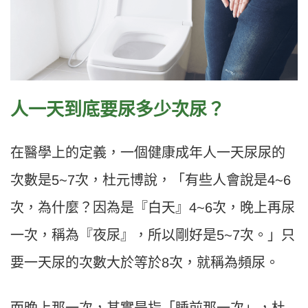
人一天到底要尿多少次尿？
在醫學上的定義，一個健康成年人一天尿尿的
次數是5~7次，杜元博說，「有些人會說是4~6
次，為什麼？因為是『白天』4~6次，晚上再尿
一次，稱為『夜尿』，所以剛好是5~7次。」只
要一天尿的次數大於等於8次，就稱為頻尿。
而晚上那一次，其實是指「睡前那一次」，杜