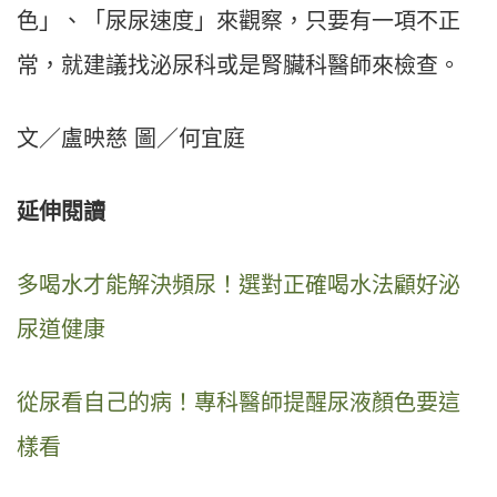
色」、「尿尿速度」來觀察，只要有一項不正
常，就建議找泌尿科或是腎臟科醫師來檢查。
文／盧映慈 圖／何宜庭
延伸閱讀
多喝水才能解決頻尿！選對正確喝水法顧好泌
尿道健康
從尿看自己的病！專科醫師提醒尿液顏色要這
樣看