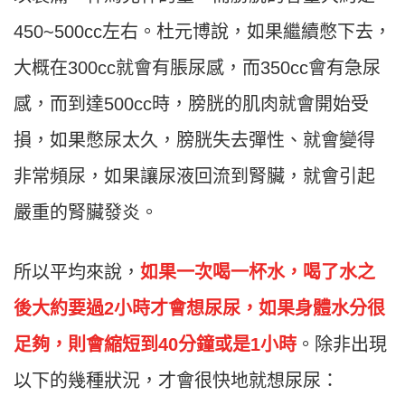
450~500cc左右。杜元博說，如果繼續憋下去，
大概在300cc就會有脹尿感，而350cc會有急尿
感，而到達500cc時，膀胱的肌肉就會開始受
損，如果憋尿太久，膀胱失去彈性、就會變得
非常頻尿，如果讓尿液回流到腎臟，就會引起
嚴重的腎臟發炎。
所以平均來說，
如果一次喝一杯水，喝了水之
後大約要過2小時才會想尿尿，如果身體水分很
足夠，則會縮短到40分鐘或是1小時
。除非出現
以下的幾種狀況，才會很快地就想尿尿：