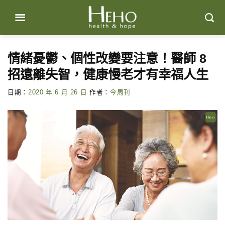
Skip
to
content
情緒憂鬱、個性改變要注意！醫師 8
招遠離失智，健康慢老才有幸福人生
日期：
2020 年 6 月 26 日
作者：
今周刊