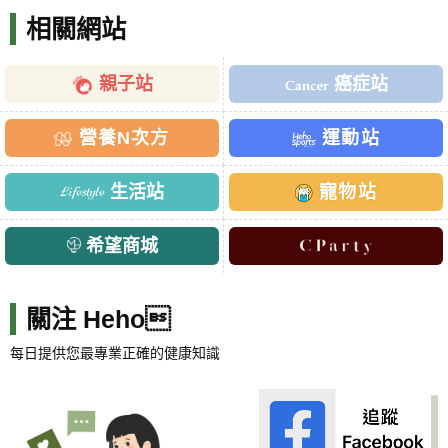
相關網站
親子站
癌症站
營養N次方
運動站
生活站
寵物站
希望商城
關注 Heho
每日提供您最專業正確的健康知識