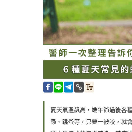
夏天氣溫飆高，端午節過後各
蟲、跳蚤等，只要一被咬，就會