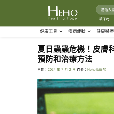
Skip
to
content
糖尿病
｜
健康工具
疾病症狀
健康醫療
夏日蟲蟲危機！皮膚
預防和治療方法
日期：
2024 年 7 月 2 日
作者：
Heho編輯部