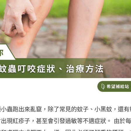
種小蟲跑出來亂竄，除了常見的蚊子、小黑蚊，還有
出現紅疹子，甚至會引發過敏等不適症狀。 由於