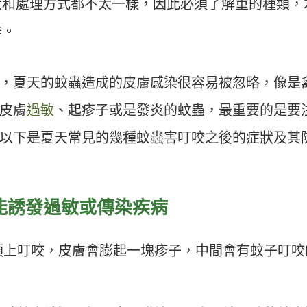
狀和處理方式都不太一樣，因此必須了解重的種類，
作。
，夏天的蚊蟲造成的皮膚感染很容易被忽略，像是
皮膚
過敏
、起疹子或是發炎的蚊蟲，最重要的是要
以下是夏天常見的幾種蚊蟲害叮咬之後的症狀及其
能誘發過敏或傳染疾病
頰上叮咬，皮膚會膨起一塊疹子，中間會有蚊子叮咬