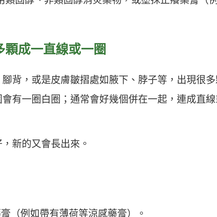
。
多顆成一直線或一圈
、腳背，或是皮膚皺摺處如腋下、脖子等，出現很多
圍會有一圈白圈；通常會好幾個併在一起，連成直線
好，新的又會長出來。
藥膏（例如帶有薄荷等涼感藥膏）。