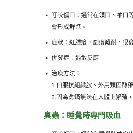
叮咬傷口：通常在領口、袖口
會形成群聚。
症狀：紅腫癢，劇癢難耐，很
併發症：過敏反應
治療方法：
1.口服抗組織胺、外用類固醇
2.因為禽蟎無法在人體上繁殖
臭蟲：睡覺時專門吸血