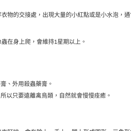
等衣物的交接處，出現大量的小紅點或是小水泡，通
像蟲在身上爬，會維持1星期以上。
藥膏、外用殺蟲藥膏。
，所以只要遠離禽鳥類，自然就會慢慢痊癒。