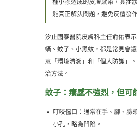
種小蟲造成的皮膚感染，其症
能真正解決問題，避免反覆發
汐止國泰醫院皮膚科主任俞佑表示
蟎、蚊子、小黑蚊，都是常見會讓
意「環境清潔」和「個人防護」。
治方法。
蚊子：癢感不強烈，但可
叮咬傷口：通常在手、腳、臉
小孔，略為凹陷。