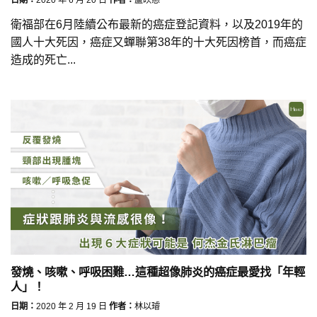
衛福部在6月陸續公布最新的癌症登記資料，以及2019年的
國人十大死因，癌症又蟬聯第38年的十大死因榜首，而癌症
造成的死亡...
發燒、咳嗽、呼吸困難…這種超像肺炎的癌症最愛找「年輕
人」！
日期：
2020 年 2 月 19 日
作者：
林以璿