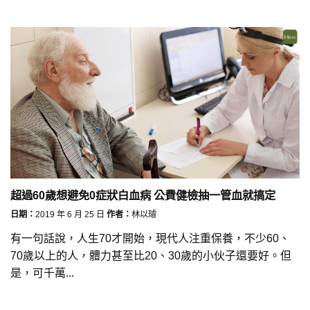
超過60歲想避免0症狀白血病 公費健檢抽一管血就搞定
日期：
2019 年 6 月 25 日
作者：
林以璿
有一句話說，人生70才開始，現代人注重保養，不少60、
70歲以上的人，體力甚至比20、30歲的小伙子還要好。但
是，可千萬...