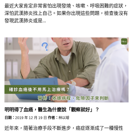
最近大家肯定非常害怕出現發燒、咳嗽、呼吸困難的症狀，
深怕武漢肺炎找上自己。如果你出現這些問題，檢查後沒有
發現武漢肺炎或是...
明明得了血癌，醫生為什麼說「觀察就好」？
日期：
2019 年 12 月 19 日
作者：
林以璿
近年來，隨著治療手段不斷進步，癌症逐漸成了一種慢性