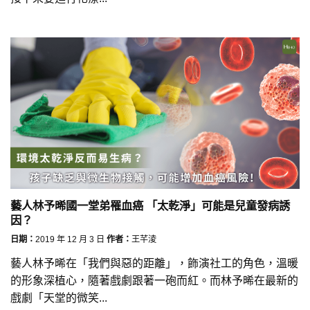
藝人林予晞國一堂弟罹血癌 「太乾淨」可能是兒童發病誘
因？
日期：
2019 年 12 月 3 日
作者：
王芊淩
藝人林予晞在「我們與惡的距離」，飾演社工的角色，溫暖
的形象深植心，隨著戲劇跟著一砲而紅。而林予晞在最新的
戲劇「天堂的微笑...