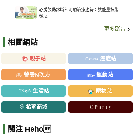
架種類、風險與選擇關鍵
心房顫動診斷與消融治療趨勢：雙能量技術
發展
更多影音
相關網站
親子站
癌症站
營養N次方
運動站
生活站
寵物站
希望商城
關注 Heho