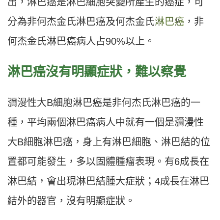
出，淋巴癌是淋巴細胞突變所產生的癌症，可
分為非何杰金氏淋巴癌及何杰金氏
淋巴癌
，非
何杰金氏淋巴癌病人占90%以上。
淋巴癌沒有明顯症狀，難以察覺
瀰漫性大B細胞淋巴癌是非何杰氏淋巴癌的一
種，平均兩個淋巴癌病人中就有一個是瀰漫性
大B細胞淋巴癌，身上有淋巴細胞、淋巴結的位
置都可能發生，多以固體腫瘤表現。有6成長在
淋巴結，會出現淋巴結腫大症狀；4成長在淋巴
結外的器官，沒有明顯症狀。