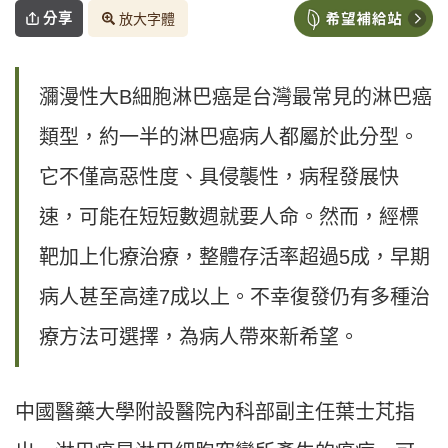
分享
放大字體
瀰漫性大B細胞淋巴癌是台灣最常見的淋巴癌
類型，約一半的淋巴癌病人都屬於此分型。
它不僅高惡性度、具侵襲性，病程發展快
速，可能在短短數週就要人命。然而，經標
靶加上化療治療，整體存活率超過5成，早期
病人甚至高達7成以上。不幸復發仍有多種治
療方法可選擇，為病人帶來新希望。
中國醫藥大學附設醫院內科部副主任葉士芃指