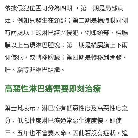
依據侵犯位置可分為四期 ，第一期是局部病
灶，例如只發生在頸部；第二期是橫膈膜同側
有兩處以上的淋巴結區侵犯，例如頸部、橫膈
膜以上出現淋巴腫塊；第三期是橫膈膜上下兩
側侵犯，或轉移脾臟；第四期是轉移到骨髓、
肝、腦等非淋巴組織。
高惡性淋巴癌需要即刻治療
葉士芃表示，淋巴癌有低惡性度及高惡性度之
分，低惡性度淋巴癌通常惡化速度慢，即使
三、五年也不會要人命，因此若沒有症狀，追