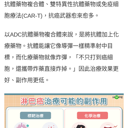
抗體藥物複合體、雙特異性抗體藥物或免疫細
胞療法(CAR-T)，抗癌武器愈來愈多。
以ADC抗體藥物複合體來說，是將抗體加上化
療藥物。抗體能讓它像導彈一樣精準射中目
標，而化療藥物就像炸彈，「不只打到癌細
胞，還攜帶炸藥直接炸掉。」因此治療效果更
好、副作用更低。