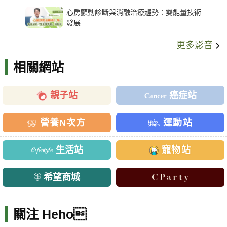
架種類、風險與選擇關鍵
心房顫動診斷與消融治療趨勢：雙能量技術
發展
更多影音
相關網站
親子站
癌症站
營養N次方
運動站
生活站
寵物站
希望商城
關注 Heho