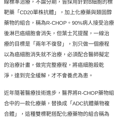
線標準治療，不論分期，皆採用針對B細胞的標
靶藥「CD20單株抗體」，加上化療藥與類固醇
藥物的組合，稱為R-CHOP。90%病人接受治療
後淋巴癌細胞會消失，但葉士芃提醒，一線治
療的目標是「兩年不復發」，別只做一個療程
以為癌細胞消失就不治療，必須配合醫師擬定
的治療計畫，做完完整療程，將癌細胞殺乾
淨，達到完全緩解，才不會養虎為患。
近年隨著醫療技術進步，醫界將R-CHOP藥物組
合中的一款化療藥，替換成「ADC抗體藥物複
合體」，這種雙標靶搭配化療藥物的組合稱為