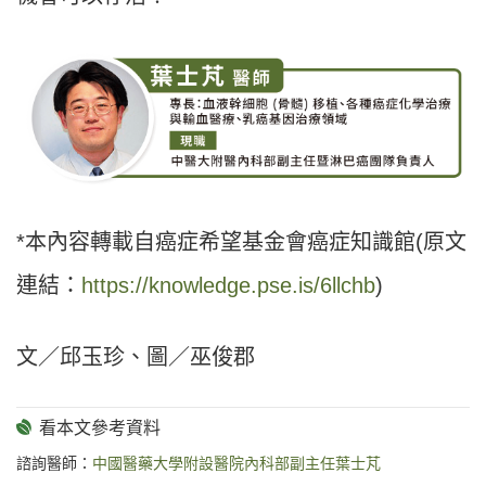
*本內容轉載自癌症希望基金會癌症知識館(原文
連結：
https://knowledge.pse.is/6llchb
)
文／邱玉珍、圖／巫俊郡
諮詢醫師：
中國醫藥大學附設醫院內科部副主任葉士芃