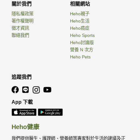
關於我們
相關網站
隱私權政策
Heho親子
著作權聲明
Heho生活
徵才資訊
Heho癌症
聯絡我們
Heho Sports
Heho討論版
營養 N 次方
Heho Pets
追蹤我們
App 下載
Heho健康
我們提供醫生、護理師、營養師等專家對於生活的建議及正