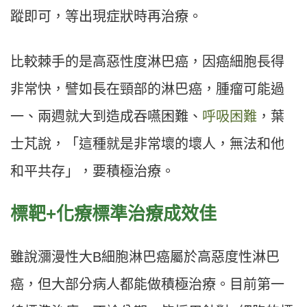
蹤即可，等出現症狀時再治療。
比較棘手的是高惡性度淋巴癌，因癌細胞長得
非常快，譬如長在頸部的淋巴癌，腫瘤可能過
一、兩週就大到造成吞嚥困難、
呼吸困難
，葉
士芃說，「這種就是非常壞的壞人，無法和他
和平共存」，要積極治療。
標靶+化療標準治療成效佳
雖說瀰漫性大B細胞淋巴癌屬於高惡度性淋巴
癌，但大部分病人都能做積極治療。目前第一