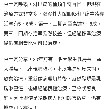
葉士芃呼籲，淋巴癌的種類千奇百怪，但現在
治療方式非常多，瀰漫性大B細胞淋巴癌整體存
活率有5、6成，第一、二期甚至高達7、8成，
第三、四期存活率雖然較差，但經過標準治療
後仍有相當比例可以治癒。
葉士芃分享，20年前有一名大學生乳房長一顆
大腫瘤、已出現肺積水，本以為是乳癌末期，
放棄治療，重新做病理切片後，赫然發現是乳
房淋巴癌。後續經過積極治療，至今狀態良
好。因此即使是晚期病人也別輕言放棄，仍有
機會可以存活！