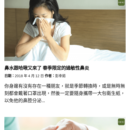
鼻水跟哈啾又來了 春季限定的過敏性鼻炎
日期：
2018 年 4 月 12 日
作者：
彭幸茹
你身邊有沒有存在一種朋友，就是季節轉換時，或是無時無
刻都會戴著口罩出現，然後一定要隨身攜帶一大包衛生紙，
以免他的鼻腔分泌...