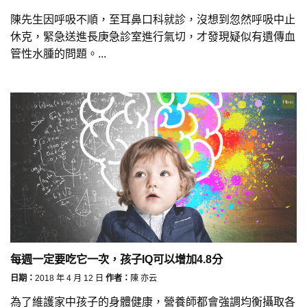
陳先生因呼吸不順，至耳鼻口科就診，沒想到忽然呼吸中止
休克，緊急送進長庚急診室進行氣切，才發現疑似有遺傳血
管性水腫的問題。...
每週一定要吃它一次，孩子IQ可以增加4.8分
日期：
2018 年 4 月 12 日
作者：
陳 亦云
為了維護家中孩子的身體健康，營養師都會強調均衡攝取各