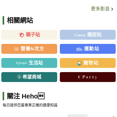
更多影音
相關網站
親子站
癌症站
營養N次方
運動站
生活站
寵物站
希望商城
關注 Heho
每日提供您最專業正確的健康知識