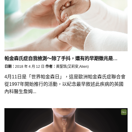
帕金森氏症自我檢測～除了手抖，還有的早期徵兆是…
日期：
2018 年 4 月 12 日
作者：
黃聖筑(艾莉安,Alien)
4月11日是「世界帕金森日」，這是歐洲帕金森氏症聯合會
從1997年開始推行的活動，以紀念最早敘述此疾病的英國
內科醫生詹姆...