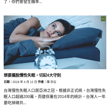
了，你們會發生機率...
想要擺脫慢性失眠，切記4大守則
日期：
2018 年 4 月 12 日
作者：
陳 亦云
台灣慢性失眠人口居亞洲之冠，根據非正式統，台灣慢性失
眠人口超過200萬，而健保署在2014年的統計，台灣人一年
要吃掉總共...