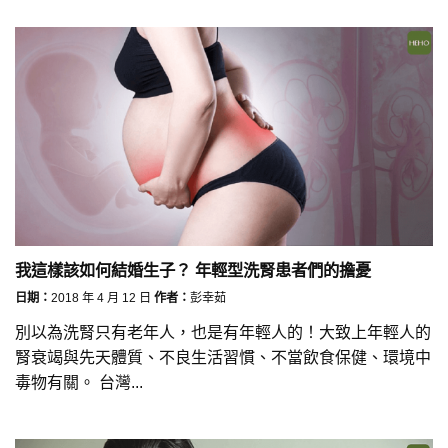
我這樣該如何結婚生子？ 年輕型洗腎患者們的擔憂
日期：
2018 年 4 月 12 日
作者：
彭幸茹
別以為洗腎只有老年人，也是有年輕人的！大致上年輕人的
腎衰竭與先天體質、不良生活習慣、不當飲食保健、環境中
毒物有關。 台灣...