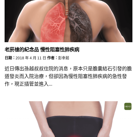
老菸槍的紀念品 慢性阻塞性肺疾病
日期：
2018 年 4 月 11 日
作者：
彭幸茹
近日傳出孫越叔叔住院的消息，原本只是膽囊結石引發的膽
道發炎而入院治療，但卻因為慢性阻塞性肺疾病的急性發
作，現正插管並進入...