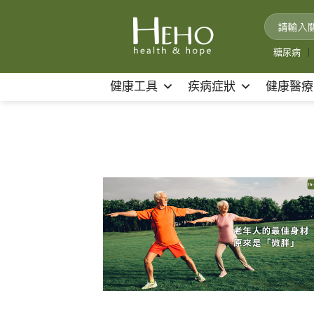
Skip
to
content
糖尿病
｜
健康工具
疾病症狀
健康醫療