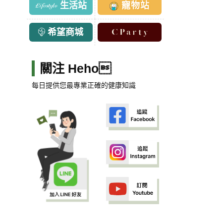
生活站
寵物站
希望商城
關注 Heho
每日提供您最專業正確的健康知識