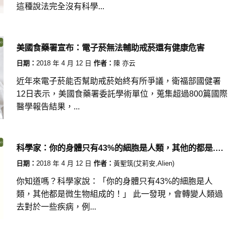
這種說法完全沒有科學...
美國食藥署宣布：電子菸無法輔助戒菸還有健康危害
日期：
2018 年 4 月 12 日
作者：
陳 亦云
近年來電子菸能否幫助戒菸始終有所爭議，衛福部國健署
12日表示，美國食藥署委託學術單位，蒐集超過800篇國際
醫學報告結果，...
科學家：你的身體只有43%的細胞是人類，其他的都是….
日期：
2018 年 4 月 12 日
作者：
黃聖筑(艾莉安,Alien)
你知道嗎？科學家說：「你的身體只有43%的細胞是人
類，其他都是微生物組成的！」 此一發現，會轉變人類過
去對於一些疾病，例...