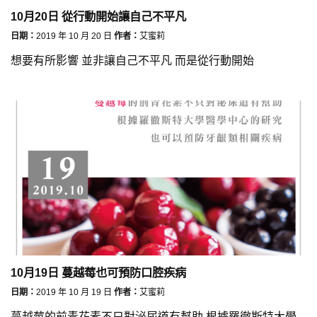
10月20日 從行動開始讓自己不平凡
日期：
2019 年 10 月 20 日
作者：
艾蜜莉
想要有所影響 並非讓自己不平凡 而是從行動開始
10月19日 蔓越莓也可預防口腔疾病
日期：
2019 年 10 月 19 日
作者：
艾蜜莉
蔓越莓的前青花素不只對泌尿道有幫助 根據羅徹斯特大學