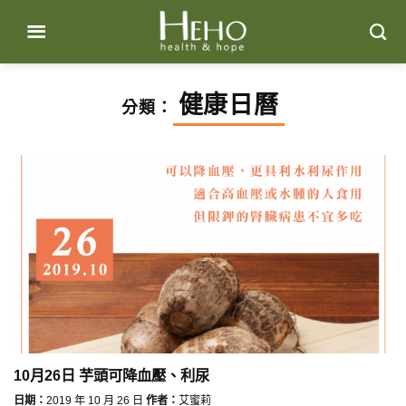
Skip
to
content
健康日曆
分類：
10月26日 芋頭可降血壓、利尿
日期：
2019 年 10 月 26 日
作者：
艾蜜莉