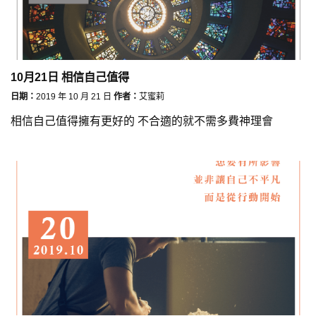
10月21日 相信自己值得
日期：
2019 年 10 月 21 日
作者：
艾蜜莉
相信自己值得擁有更好的 不合適的就不需多費神理會