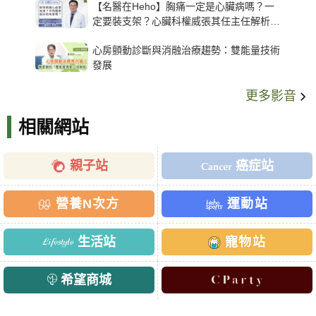
【名醫在Heho】胸痛一定是心臟病嗎？一
定要裝支架？心臟科權威張其任主任解析支
架種類、風險與選擇關鍵
心房顫動診斷與消融治療趨勢：雙能量技術
發展
更多影音
相關網站
親子站
癌症站
營養N次方
運動站
生活站
寵物站
希望商城