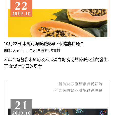
10月22日 木瓜可降低發炎率，促進傷口癒合
日期：
2019 年 10 月 22 日
作者：
艾蜜莉
木瓜含有凝乳木瓜酶及木瓜蛋白酶 有助於降低炎症的發生
率 並促進傷口的癒合