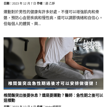
日期：
2023 年 12 月 7 日
作者：
趙 乙錚
運動對於男性的健康有許多好處，不僅可以增強肌肉和骨
骼，預防心血管疾病和慢性病，還可以調節情緒和自信心。
但每個人的體質、興...
椎間盤突出後要休息？還是要運動？醫師：急性期之後可以
這樣動
日期：
2023 年 12 月 4 日
作者：
Heho編輯部