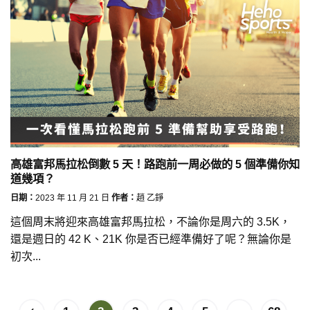
高雄富邦馬拉松倒數 5 天！路跑前一周必做的 5 個準備你知
道幾項？
日期：
2023 年 11 月 21 日
作者：
趙 乙錚
這個周末將迎來高雄富邦馬拉松，不論你是周六的 3.5K，
還是週日的 42 K、21K 你是否已經準備好了呢？無論你是
初次...