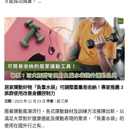
才能成功減重！ ...
居家運動好物「負重水袋」可調整重量易收納！專家推薦 3
族群使用改善身體控制力
日期：
2023 年 11 月 23 日
作者：
趙 乙錚
隨著運動風潮流行，各式運動器材及訓練方法推陳出新，以
滿足大眾對於健康適能及運動表現的需求，「負重水袋」的
使用在國外行之有...