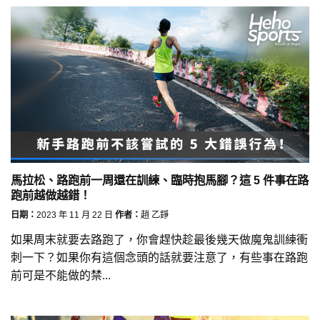
馬拉松、路跑前一周還在訓練、臨時抱馬腳？這 5 件事在路
跑前越做越錯！
日期：
2023 年 11 月 22 日
作者：
趙 乙錚
如果周末就要去路跑了，你會趕快趁最後幾天做魔鬼訓練衝
刺一下？如果你有這個念頭的話就要注意了，有些事在路跑
前可是不能做的禁...