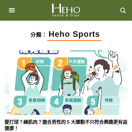
Skip
to
content
Heho Sports
分類：
愛打球？練肌肉？適合男性的 5 大運動不只符合興趣更有益
健康！