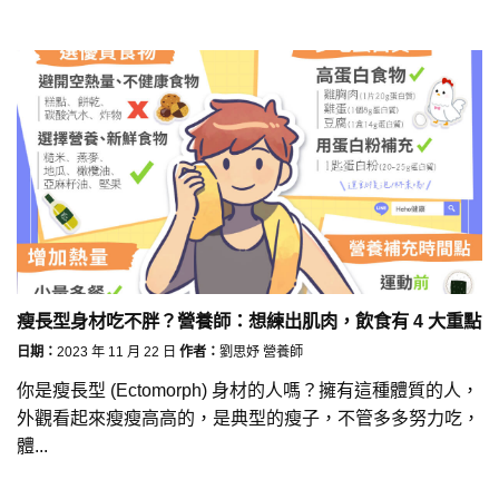
瘦長型身材吃不胖？營養師：想練出肌肉，飲食有 4 大重點
日期：
2023 年 11 月 22 日
作者：
劉思妤 營養師
你是瘦長型 (Ectomorph) 身材的人嗎？擁有這種體質的人，
外觀看起來瘦瘦高高的，是典型的瘦子，不管多多努力吃，
體...