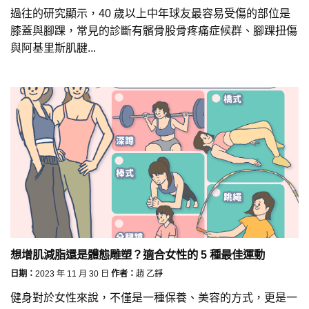
過往的研究顯示，40 歲以上中年球友最容易受傷的部位是
膝蓋與腳踝，常見的診斷有髕骨股骨疼痛症候群、腳踝扭傷
與阿基里斯肌腱...
想增肌減脂還是體態雕塑？適合女性的 5 種最佳運動
日期：
2023 年 11 月 30 日
作者：
趙 乙錚
健身對於女性來說，不僅是一種保養、美容的方式，更是一