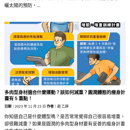
曬太陽的預防，...
多肉型身材適合什麼運動？該如何減重？圓潤體態的瘦身計
畫有 5 重點！
日期：
2023 年 11 月 23 日
作者：
趙 乙錚
你知道自己是什麼體型嗎？是否常常覺得自己很容易增重，
卻很難減重？如果是圓潤的多肉型身材要有妥善的瘦身計畫