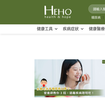
Skip
to
content
糖尿病
｜
健康工具
疾病症狀
健康醫療