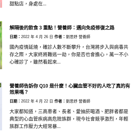
甜點店，身處在...
解隔後的飲食 3 重點！營養師：邁向免疫修復之路
日期：
2022 年 4 月 26 日
作者：
劉思妤 營養師
國內疫情延燒，確診人數不斷攀升，台灣將步入與病毒共
存之際，大家終將難逃一劫，你是否也會擔心，萬一不小
心確診了，雖然看起來...
營養師告訴你 Q10 是什麼！心臟血管不好的人吃了真的有
效果嗎？
日期：
2022 年 4 月 22 日
作者：
劉思妤 營養師
大家都知道，三高患者、長者、愛抽菸喝酒、肥胖者都是
典型的心血管疾病高危險族群，現今社會競爭激烈，年輕
族群工作壓力大經常暴...