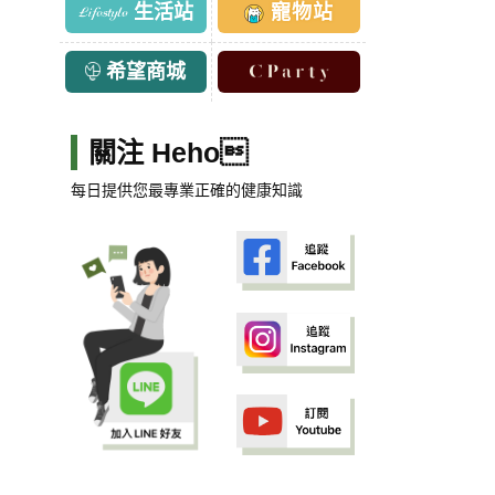
生活站
寵物站
希望商城
關注 Heho
每日提供您最專業正確的健康知識