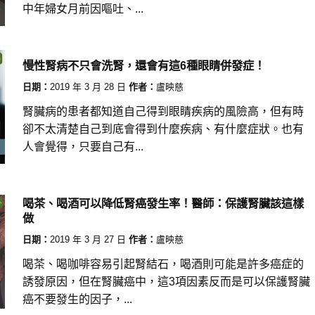
中年婦女月前因嘔吐、...
慢性腎病不只會洗腎，還會有這6種眼睛併發症！
日期：
2019 年 3 月 28 日
作者：
盧映慈
腎臟病的患者都知道自己得到眼睛疾病的風險高，但有時
卻不太清楚自己到底會得到什麼疾病、有什麼症狀。也有
人會覺得，只要自己有...
喝茶、喝酒可以降低腎癌發生率！醫師：保護腎臟該這樣
做
日期：
2019 年 3 月 27 日
作者：
盧映慈
喝茶、喝咖啡容易引起腎結石，喝酒則可能是許多癌症的
誘發原因，但在腎臟癌中，這3項因素反而是可以保護腎臟
癌不要發生的因子，...