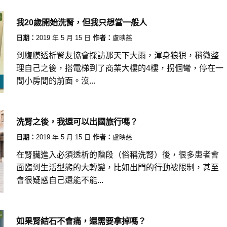
我20歲開始洗腎，但我只想當一般人
日期：
2019 年 5 月 15 日
作者：
盧映慈
到腹膜透析腎友協會採訪那天下大雨，渾身狼狽，稍微整
理自己之後，搭電梯到了商業大樓的4樓，拐個彎，停在一
間小房間的前面。沒...
洗腎之後，我還可以出國旅行嗎？
日期：
2019 年 5 月 15 日
作者：
盧映慈
在腎臟進入必須透析的階段（俗稱洗腎）後，很多患者會
面臨到生活型態的大轉變，比如出門的行動被限制，甚至
會很疑惑自己還能不能...
如果腎結石不會痛，還需要拿掉嗎？