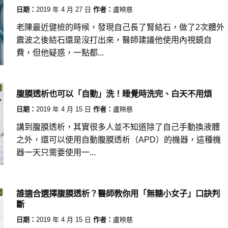
日期：
2019 年 4 月 27 日
作者：
盧映慈
老陳最近健檢的時候，發現自己長了腎結石，做了2次體外
震波之後結石還是沒打出來，醫師建議他使用內視鏡自
費，但他疑惑，一點都...
腹膜透析也可以「自動」洗！睡覺時洗完、白天不用煩
日期：
2019 年 4 月 15 日
作者：
盧映慈
講到腹膜透析，其實很多人並不知道除了自己手動換液體
之外，還可以使用自動腹膜透析（APD）的機器，這種機
器一天只需要使用一...
誰適合選擇腹膜透析？醫師教你用「無糖小女子」口訣判
斷
日期：
2019 年 4 月 15 日
作者：
盧映慈