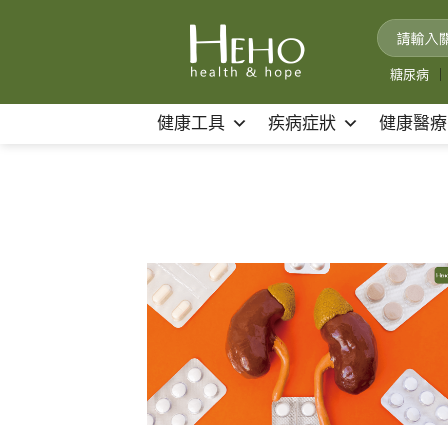
Skip
to
content
糖尿病
｜
健康工具
疾病症狀
健康醫療