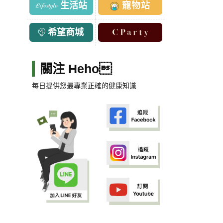
生活站
寵物站
希望商城
關注 Heho
每日提供您最專業正確的健康知識