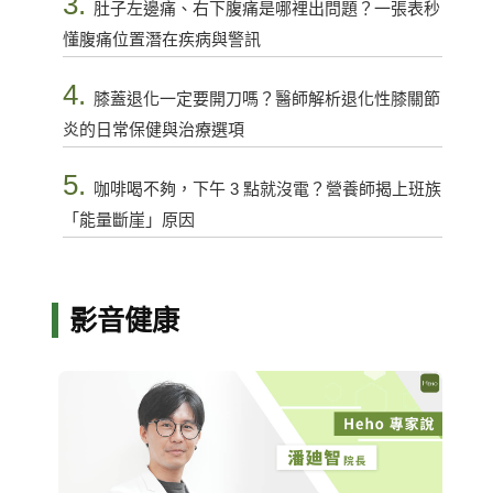
3.
肚子左邊痛、右下腹痛是哪裡出問題？一張表秒
懂腹痛位置潛在疾病與警訊
4.
膝蓋退化一定要開刀嗎？醫師解析退化性膝關節
炎的日常保健與治療選項
5.
咖啡喝不夠，下午 3 點就沒電？營養師揭上班族
「能量斷崖」原因
影音健康