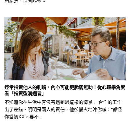
點緊張，但看起來...
經常指責他人的刺蝟，內心可能更脆弱無助！從心理學角度
看「指責型溝通者」
不知道你在生活中有沒有遇到過這樣的情景： 合作的工作
出了差錯，明明是兩人的責任，他卻惱火地沖你喊：“都怪
你當初XX，要不...