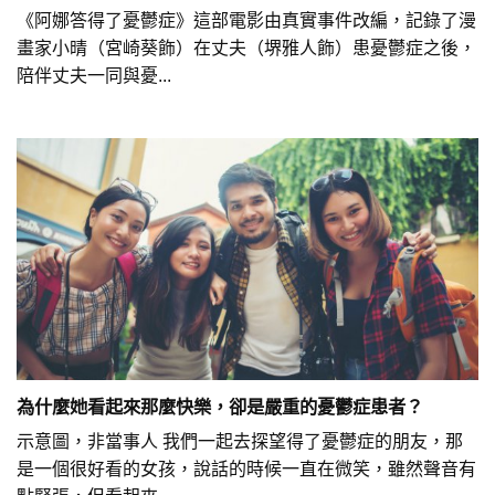
《阿娜答得了憂鬱症》這部電影由真實事件改編，記錄了漫
畫家小晴（宮崎葵飾）在丈夫（堺雅人飾）患憂鬱症之後，
陪伴丈夫一同與憂...
為什麼她看起來那麼快樂，卻是嚴重的憂鬱症患者？
示意圖，非當事人 我們一起去探望得了憂鬱症的朋友，那
是一個很好看的女孩，說話的時候一直在微笑，雖然聲音有