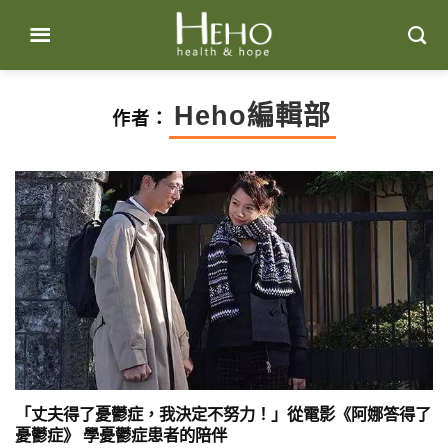
Skip
to
content
Heho編輯部
作者：
「丈夫得了憂鬱症，我決定不努力！」從電影《阿娜答得了
憂鬱症》 學憂鬱症患者的陪伴