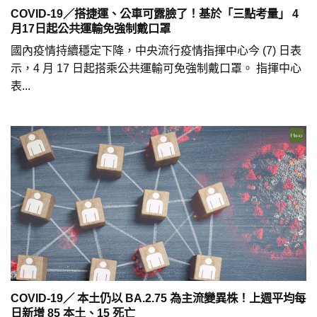
COVID-19／搭捷運、公車可露臉了！基於「三點考量」 4
月17日起公共運輸免強制戴口罩
國內疫情持續穩定下降，中央流行疫情指揮中心今 (7) 日表
示，4 月 17 日起搭乘公共運輸可免強制戴口罩。 指揮中心
表...
COVID-19／ 本土仍以 BA.2.75 為主流變異株！上週平均每
日新增 85 本土、15 死亡