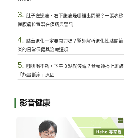
3.
肚子左邊痛、右下腹痛是哪裡出問題？一張表秒
懂腹痛位置潛在疾病與警訊
4.
膝蓋退化一定要開刀嗎？醫師解析退化性膝關節
炎的日常保健與治療選項
5.
咖啡喝不夠，下午 3 點就沒電？營養師揭上班族
「能量斷崖」原因
影音健康