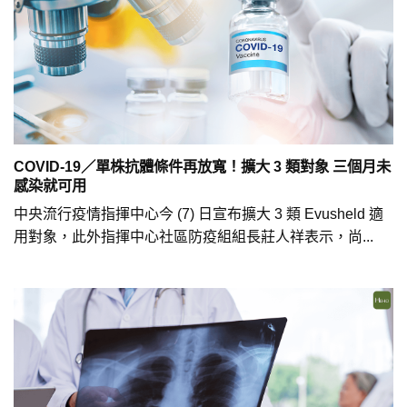
COVID-19／單株抗體條件再放寬！擴大 3 類對象 三個月未
感染就可用
中央流行疫情指揮中心今 (7) 日宣布擴大 3 類 Evusheld 適
用對象，此外指揮中心社區防疫組組長莊人祥表示，尚...