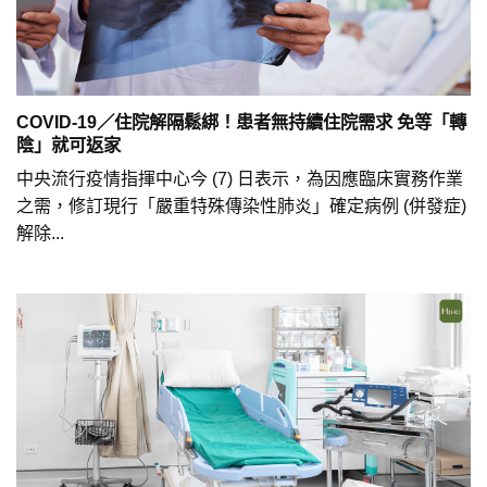
COVID-19／住院解隔鬆綁！患者無持續住院需求 免等「轉
陰」就可返家
中央流行疫情指揮中心今 (7) 日表示，為因應臨床實務作業
之需，修訂現行「嚴重特殊傳染性肺炎」確定病例 (併發症)
解除...