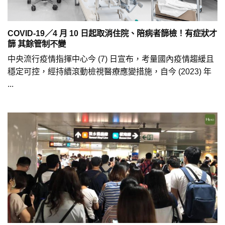
COVID-19／4 月 10 日起取消住院、陪病者篩檢！有症狀才
篩 其餘管制不變
中央流行疫情指揮中心今 (7) 日宣布，考量國內疫情趨緩且
穩定可控，經持續滾動檢視醫療應變措施，自今 (2023) 年
...