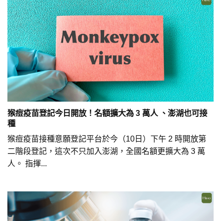
猴痘疫苗登記今日開放！名額擴大為 3 萬人 、澎湖也可接
種
猴痘疫苗接種意願登記平台於今（10日）下午 2 時開放第
二階段登記，這次不只加入澎湖，全國名額更擴大為 3 萬
人。 指揮...