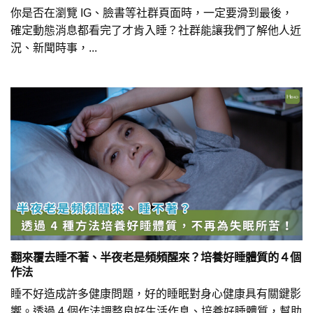
你是否在瀏覽 IG、臉書等社群頁面時，一定要滑到最後，
確定動態消息都看完了才肯入睡？社群能讓我們了解他人近
況、新聞時事，...
翻來覆去睡不著、半夜老是頻頻醒來？培養好睡體質的４個
作法
睡不好造成許多健康問題，好的睡眠對身心健康具有關鍵影
響。透過 4 個作法調整良好生活作息、培養好睡體質，幫助