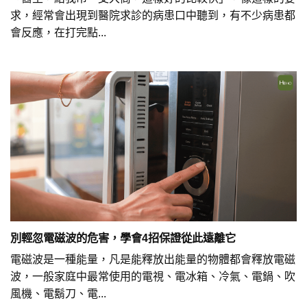
求，經常會出現到醫院求診的病患口中聽到，有不少病患都
會反應，在打完點...
別輕忽電磁波的危害，學會4招保證從此遠離它
電磁波是一種能量，凡是能釋放出能量的物體都會釋放電磁
波，一般家庭中最常使用的電視、電冰箱、冷氣、電鍋、吹
風機、電鬍刀、電...