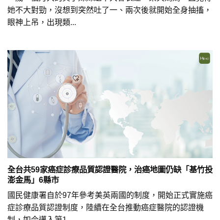
她不大對勁，沒想到突然吐了一、兩次後就開始全身抽搐，
眼神上吊，出現類...
全台共59家癌症診療品質認證醫院，治癌地圖仍缺「基竹投
澎金馬」6縣市
國民健康署自於97年參考美英兩國的制度，開始正式實施癌
症診療品質認證制度，陸續在全台推動癌症醫院的認證機
制，如今邁入第1...