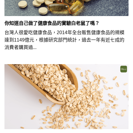
你知道自己做了健康食品的實驗白老鼠了嗎？
台灣人很愛吃健康食品，2014年全台販售健康食品的規模
達到1149億元，根據研究部門統計，過去一年有近七成的
消費者購買過...