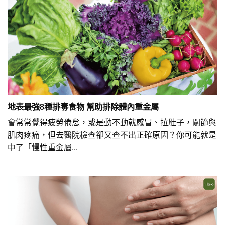
地表最強8種排毒食物 幫助排除體內重金屬
會常常覺得疲勞倦怠，或是動不動就感冒、拉肚子，關節與
肌肉疼痛，但去醫院檢查卻又查不出正確原因？你可能就是
中了「慢性重金屬...