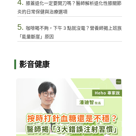
4.
膝蓋退化一定要開刀嗎？醫師解析退化性膝關節
炎的日常保健與治療選項
5.
咖啡喝不夠，下午 3 點就沒電？營養師揭上班族
「能量斷崖」原因
影音健康