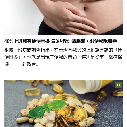
48%上班族有便便困擾 這3招教你清腸道，跟便秘說掰掰
根據一份坊間調查指出，在台灣有48%的上班族有謂的「便
便困擾」，也就是出現了便秘的問題，特別是從事「醫療保
健」、「行政管...