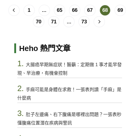
1
...
65
66
67
68
69
70
71
...
73
Heho 熱門文章
1.
大腸癌早期無症狀！醫籲：定期做 1 事才能早發
現、早治療，有機會控制
2.
手麻可能是身體在求救！一張表判讀「手麻」是
什麼病
3.
肚子左邊痛、右下腹痛是哪裡出問題？一張表秒
懂腹痛位置潛在疾病與警訊