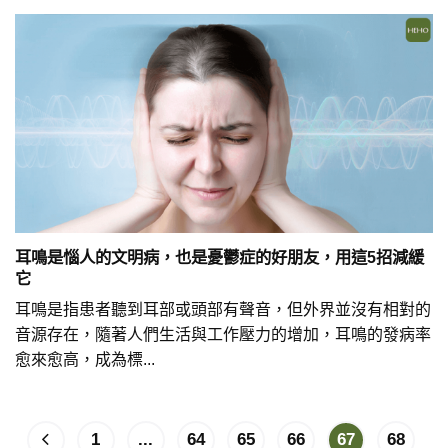
耳鳴是惱人的文明病，也是憂鬱症的好朋友，用這5招減緩
它
耳鳴是指患者聽到耳部或頭部有聲音，但外界並沒有相對的
音源存在，隨著人們生活與工作壓力的增加，耳鳴的發病率
愈來愈高，成為標...
1
...
64
65
66
67
68