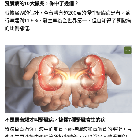
腎臟病的10大徵兆，你中了幾個？
根據醫界的估計，全台灣有超200萬的慢性腎臟病患者，盛
行率達到11.9%，發生率為全世界第一，但自知得了腎臟病
的比例卻僅...
不是腎衰竭才叫腎臟病，搞懂7種腎臟會生的病
腎臟負責過濾血液中的雜質、維持體液和電解質的平衡，最
後產生尿液經由後續管道排出體外，可以說是人體重要的