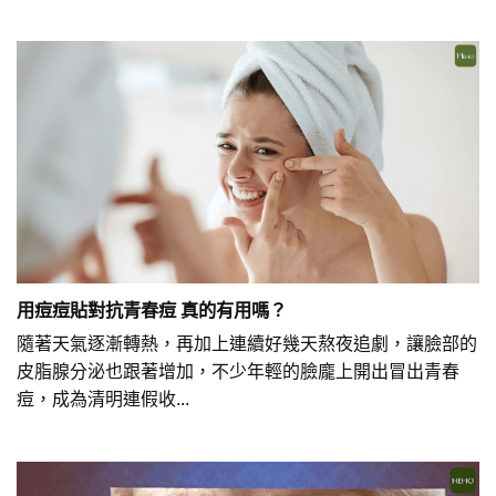
用痘痘貼對抗青春痘 真的有用嗎？
隨著天氣逐漸轉熱，再加上連續好幾天熬夜追劇，讓臉部的
皮脂腺分泌也跟著增加，不少年輕的臉龐上開出冒出青春
痘，成為清明連假收...