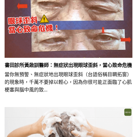
書田診所黃啟訓醫師：無症狀出現眼球歪斜，當心致命危機
當你無預警、無症狀地出現眼球歪斜（台語俗稱目睭拓窗）
的現象時，千萬不要掉以輕心，因為你很可能正面臨了心肌
梗塞與腦中風的致...