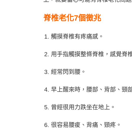
脊椎老化7個徵兆
觸摸脊椎有疼痛感。
用手指觸摸整條脊椎，感覺脊
經常閃到腰。
早上醒來時，腰部、背部、頸
曾經很用力跌坐在地上。
很容易腰痠、背痛、頸疼。