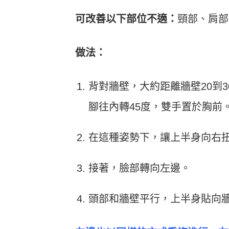
可改善以下部位不適：
頸部、肩部
做法：
背對牆壁，大約距離牆壁20到
腳往內轉45度，雙手置於胸前
在這種姿勢下，讓上半身向右
接著，臉部轉向左邊。
頭部和牆壁平行，上半身貼向牆