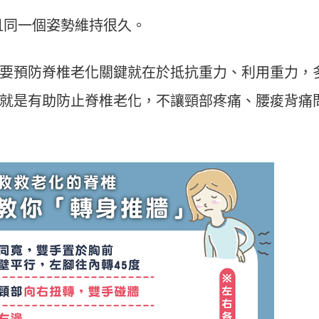
且同一個姿勢維持很久。
要預防脊椎老化關鍵就在於抵抗重力、利用重力，
就是有助防止脊椎老化，不讓頸部疼痛、腰痠背痛