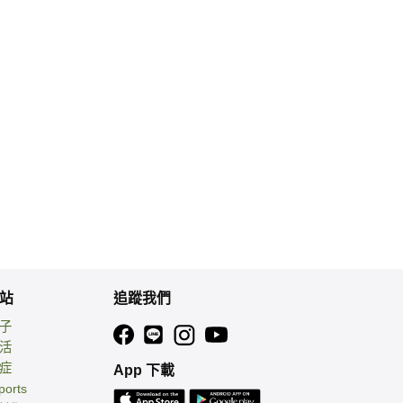
站
追蹤我們
親子
生活
癌症
App 下載
ports