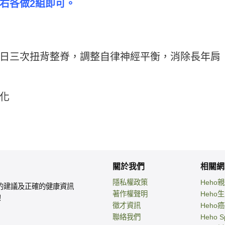
右各做2組即可。
日三次扭背整脊，調整自律神經平衡，消除長年肩
化
關於我們
相關網
隱私權政策
Heho
的建議及正確的健康資訊
著作權聲明
Heho
！
徵才資訊
Heho
聯絡我們
Heho S