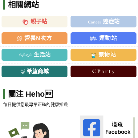
相關網站
親子站
癌症站
營養N次方
運動站
生活站
寵物站
希望商城
關注 Heho
每日提供您最專業正確的健康知識