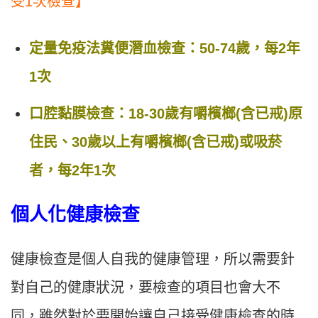
受1次檢查】
定量免疫法糞便潛血檢查：50-74歲，每2年
1次
口腔黏膜檢查：18-30歲有嚼檳榔(含已戒)原
住民、30歲以上有嚼檳榔(含已戒)或吸菸
者，每2年1次
個人化健康檢查
健康檢查是個人自我的健康管理，所以需要針
對自己的健康狀況，要檢查的項目也會大不
同，雖然對於要開始讓自己接受健康檢查的時