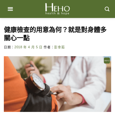
Skip
to
content
健康檢查的用意為何？就是對身體多
關心一點
日期：
2018 年 4 月 5 日
作者：
彭幸茹