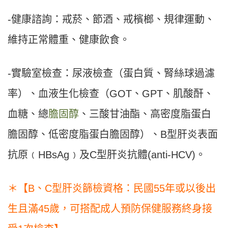
-健康諮詢：戒菸、節酒、戒檳榔、規律運動、
維持正常體重、健康飲食。
-實驗室檢查：尿液檢查（蛋白質、腎絲球過濾
率）、血液生化檢查（GOT、GPT、肌酸酐、
血糖、總
膽固醇
、三酸甘油酯、高密度脂蛋白
膽固醇、低密度脂蛋白膽固醇）、B型肝炎表面
抗原﹙HBsAg﹚及C型肝炎抗體(anti-HCV)。
＊【B、C型肝炎篩檢資格：民國55年或以後出
生且滿45歲，可搭配成人預防保健服務終身接