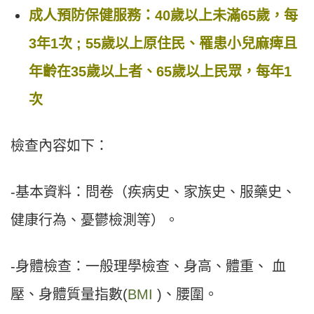
成人預防保健服務：40歲以上未滿65歲，每
3年1次 ; 55歲以上原住民、罹患小兒麻痺且
年齡在35歲以上者、65歲以上民眾，每年1
次
檢查內容如下：
-基本資料：問卷（疾病史、家族史、服藥史、
健康行為、憂鬱檢測等）。
-身體檢查：一般理學檢查、身高、體重、 血
壓、身體質量指數(
BMI
)、腰圍。