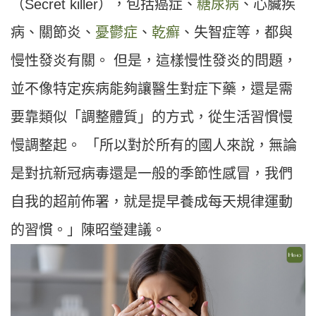
（Secret killer），包括癌症、
糖尿病
、心臟疾
病、關節炎、
憂鬱症
、
乾癬
、失智症等，都與
慢性發炎有關。 但是，這樣慢性發炎的問題，
並不像特定疾病能夠讓醫生對症下藥，還是需
要靠類似「調整體質」的方式，從生活習慣慢
慢調整起。 「所以對於所有的國人來說，無論
是對抗新冠病毒還是一般的季節性感冒，我們
自我的超前佈署，就是提早養成每天規律運動
的習慣。」陳昭瑩建議。