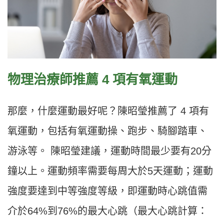
物理治療師推薦 4 項有氧運動
那麼，什麼運動最好呢？陳昭瑩推薦了 4 項有
氧運動，包括有氧運動操、跑步、騎腳踏車、
游泳等。 陳昭瑩建議，運動時間最少要有20分
鐘以上。運動頻率需要每周大於5天運動；運動
強度要達到中等強度等級，即運動時心跳值需
介於64%到76%的最大心跳（最大心跳計算：