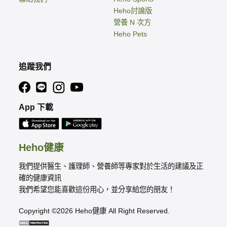
Heho討論版
營養 N 次方
Heho Pets
追蹤我們
App 下載
Heho健康
我們提供醫生、護理師、營養師等專家對於生活的建議及正
確的健康資訊
我們希望您能喜歡這份用心，並分享給您的朋友！
Copyright ©2026 Heho健康 All Right Reserved.