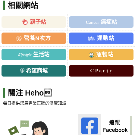
相關網站
親子站
癌症站
營養N次方
運動站
生活站
寵物站
希望商城
關注 Heho
每日提供您最專業正確的健康知識