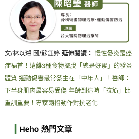
文/林以璿 圖/蘇鈺婷
延伸閱讀：
慢性發炎是癌
症禍首！遠離3種食物擺脫「總是好累」的發炎
體質
運動傷害最常發生在「中年人」！醫師：
下半身肌肉最容易受傷
年齡到這時「拉筋」比
重訓重要！專家兩招動作對抗老化
Heho 熱門文章