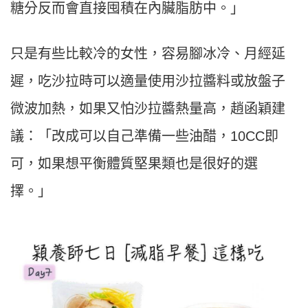
糖分反而會直接囤積在內臟脂肪中。」
只是有些比較冷的女性，容易腳冰冷、月經延
遲，吃沙拉時可以適量使用沙拉醬料或放盤子
微波加熱，如果又怕沙拉醬熱量高，趙函穎建
議：「改成可以自己準備一些油醋，10CC即
可，如果想平衡體質堅果類也是很好的選
擇。」