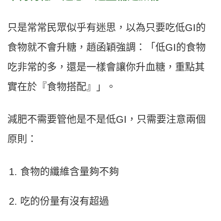
只是常常民眾似乎有迷思，以為只要吃低
GI
的
食物就不會升糖，趙函穎強調：「低
GI
的食物
吃非常的多，還是一樣會讓你升血糖，重點其
實在於『食物搭配』」。
減肥不需要管他是不是低
GI
，只需要注意兩個
原則：
食物的纖維含量夠不夠
吃的份量有沒有超過