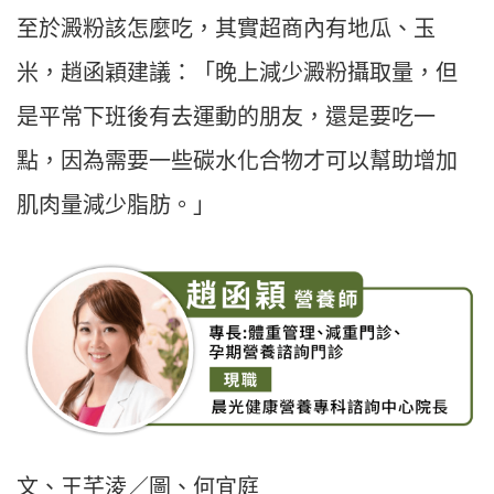
至於澱粉該怎麼吃，其實超商內有地瓜、玉
米，趙函穎建議：「晚上減少澱粉攝取量，但
是平常下班後有去運動的朋友，還是要吃一
點，因為需要一些碳水化合物才可以幫助增加
肌肉量減少脂肪。」
文、王芊淩／圖、何宜庭