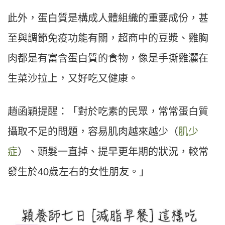
此外，蛋白質是構成人體組織的重要成份，甚
至與調節免疫功能有關，超商中的豆漿、雞胸
肉都是有富含蛋白質的食物，像是手撕雞灑在
生菜沙拉上，又好吃又健康。
趙函穎提醒：「對於吃素的民眾，常常蛋白質
攝取不足的問題，容易肌肉越來越少（
肌少
症
）、頭髮一直掉、提早更年期的狀況，較常
發生於
40
歲左右的女性朋友。」