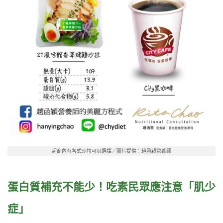
超商內有各式沙拉可以選擇／圖片提供：趙函穎營養師
蛋白質補充不能少！吃素民眾應注意「肌少
症」