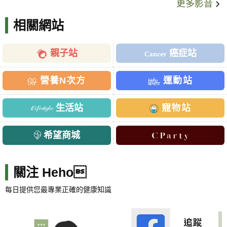
更多影音
相關網站
親子站
癌症站
營養N次方
運動站
生活站
寵物站
希望商城
關注 Heho
每日提供您最專業正確的健康知識