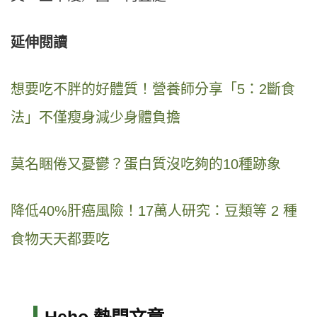
延伸閱讀
想要吃不胖的好體質！營養師分享「5：2斷食
法」不僅瘦身減少身體負擔
莫名睏倦又憂鬱？蛋白質沒吃夠的10種跡象
降低40%肝癌風險！17萬人研究：豆類等 2 種
食物天天都要吃