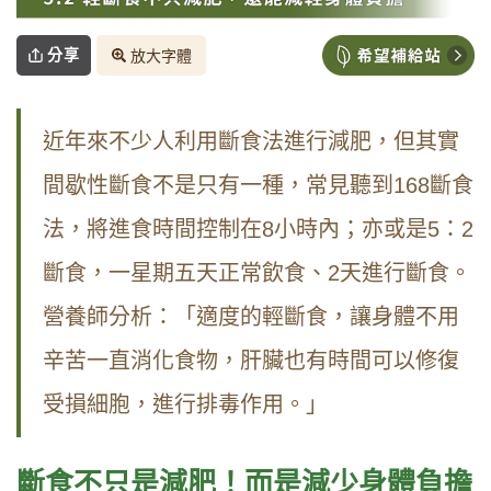
分享
放大字體
近年來不少人利用斷食法進行減肥，但其實
間歇性斷食不是只有一種，常見聽到
168
斷食
法，將進食時間控制在
8
小時內；亦或是
5
：
2
斷食，一星期五天正常飲食、
2
天進行斷食。
營養師分析：「適度的輕斷食，讓身體不用
辛苦一直消化食物，肝臟也有時間可以修復
受損細胞，進行排毒作用。」
斷食不只是減肥！而是減少身體負擔