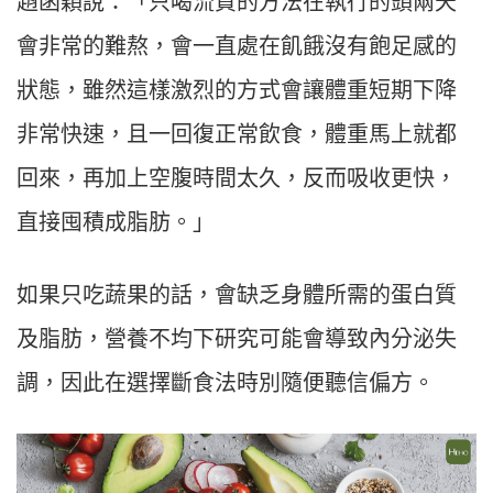
趙函穎
說：「只喝流質的方法在執行的頭兩天
會非常的難熬，會一直處在飢餓沒有飽足感的
狀態，雖然這樣激烈的方式會讓體重短期下降
非常快速，且一回復正常飲食，體重馬上就都
回來，再加上空腹時間太久，反而吸收更快，
直接囤積成脂肪。」
如果只吃蔬果的話，會缺乏身體所需的蛋白質
及脂肪，營養不均下研究可能會導致內分泌失
調，因此在選擇斷食法時別隨便聽信偏方。