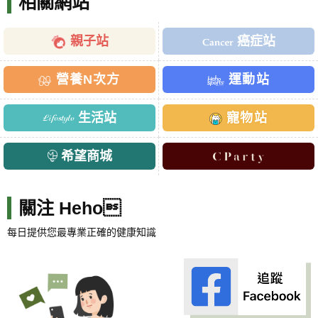
相關網站
親子站
癌症站
營養N次方
運動站
生活站
寵物站
希望商城
關注 Heho
每日提供您最專業正確的健康知識