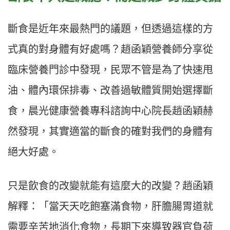
斷食是近年來最熱門的議題，但透過這樣的方
式真的對身體有好處嗎？趙函穎營養師分享從
臨床營養門診中發現，民眾不管是為了快速甩
油、體內環保排毒、改善過敏體質開始選擇斷
食，
晨光健康營養專科諮詢中心院長
趙函穎赫
然發現，其實適當的斷食的確對我們的身體有
絕大好處
。
只是飲食的改變就能有這麼大的改變？趙函穎
解釋：「當天天吃飽塞滿食物，肝膽腸胃道就
需要辛苦地消化食物，長期下來導致器官負荷