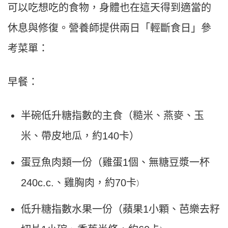
可以吃想吃的食物，身體也在這天得到適當的
休息與修復。營養師提供兩日「輕斷食日」參
考菜單：
早餐：
半碗低升糖指數的主食（糙米、燕麥、玉
米、帶皮地瓜，約
140
卡）
蛋豆魚肉類一份（雞蛋1個、無糖豆漿一杯
240c.c.、雞胸肉，約70卡
）
低升糖指數水果一份（蘋果1小顆、芭樂去籽