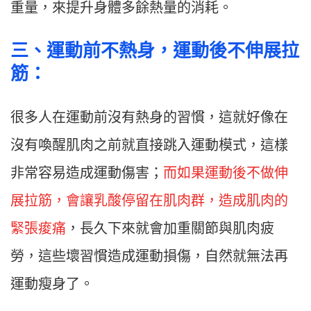
重量，來提升身體多餘熱量的消耗。
三
、
運動前不熱身，運動後不伸展拉
筋：
很多人在運動前沒有熱身的習慣，這就好像在
沒有喚醒肌肉之前就直接跳入運動模式，這樣
非常容易造成運動傷害；
而如果運動後不做伸
展拉筋，會讓乳酸停留在肌肉群，造成肌肉的
緊張痠痛
，長久下來就會加重關節與肌肉疲
勞，這些壞習慣造成運動損傷，自然就無法再
運動瘦身了。