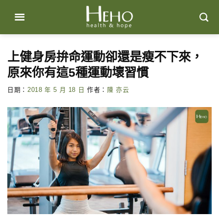
Skip
to
content
上健身房拚命運動卻還是瘦不下來，
原來你有這5種運動壞習慣
日期：
2018 年 5 月 18 日
作者：
陳 亦云