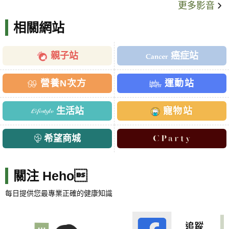
更多影音
相關網站
親子站
癌症站
營養N次方
運動站
生活站
寵物站
希望商城
關注 Heho
每日提供您最專業正確的健康知識