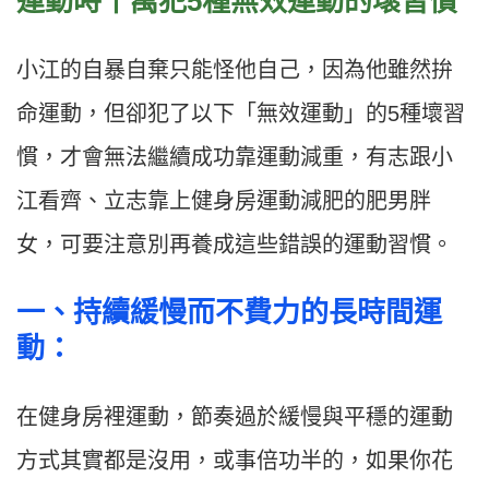
運動時千萬犯5
種無效運動的壞習慣
小江的自暴自棄只能怪他自己，因為他雖然拚
命運動，但卻犯了以下「無效運動」的5種壞習
慣，才會無法繼續成功靠運動減重，有志跟小
江看齊、立志靠上健身房運動減肥的肥男胖
女，可要注意別再養成這些錯誤的運動習慣。
一
、
持續緩慢而不費力的長時間運
動：
在健身房裡運動，節奏過於緩慢與平穩的運動
方式其實都是沒用，或事倍功半的，如果你花