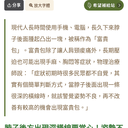
分享
放大字體
現代人長時間使用手機、電腦，長久下來脖
子後面腫起凸出一塊，被稱作為「富貴
包」。富貴包除了讓人肩頸痠痛外，長期壓
迫也可能出現手麻、胸悶等症狀，物理治療
師說：「症狀初期時很多民眾都不自覺，其
實有個簡單判斷方式，當脖子後面出現一條
很深的橫線時，就該警覺姿勢不良，再不改
善有較高的機會出現富貴包。」