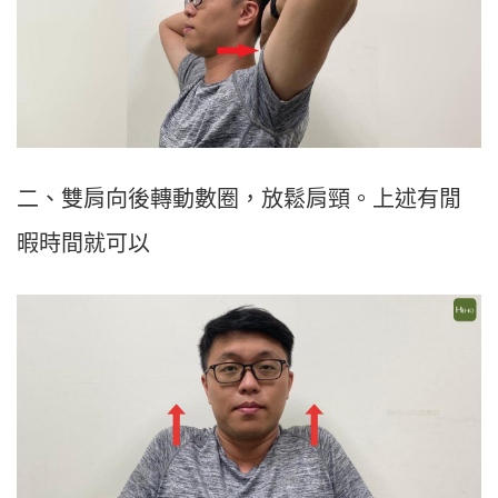
二、雙肩向後轉動數圈，放鬆肩頸。上述
有閒
暇時間就可以