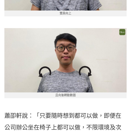
雙肩向上
且向後轉動數圈
蕭卲軒說：「只要隨時想到都可以做，即便在
公司辦公坐在椅子上都可以做，不限環境及次