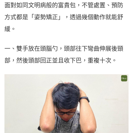
面對如同文明病般的富貴包，不管處置、預防
方式都是「姿勢矯正」，透過幾個動作就能舒
緩。
一、雙手放在頭腦勺，頭部往下彎曲伸展後頸
部，然後頭部回正並且收下巴，重複十次。