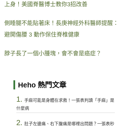
上身！美國脊醫博士教你3招改善
側睡腿不能貼著床！長庚神經外科醫師提醒：
避開傷腰 3 動作保住脊椎健康
脖子長了一個小腫塊，會不會是癌症？
Heho 熱門文章
1.
手麻可能是身體在求救！一張表判讀「手麻」是
什麼病
2.
肚子左邊痛、右下腹痛是哪裡出問題？一張表秒