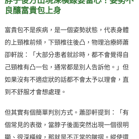
脖子後方出現深橫線要當心！姿勢不
良釀富貴包上身
富貴包不是疾病，是一個姿勢狀態，代表身體
的上頸椎前傾，下頸椎往後凸，物理治療師蕭
卲軒說：「大部分患者就診時，都不會覺得自
己頸椎有凸一包，通常都是別人告訴他。」但
如果沒有不適症狀的話都不會太予以理會，直
到不舒服才會想處理。
但其實有個簡單判別方式。蕭卲軒提到：「有
個常見的表徵，當脖子後面突然出現一個很明
顯、很深橫線，那就是不正常的皺摺。縱使還