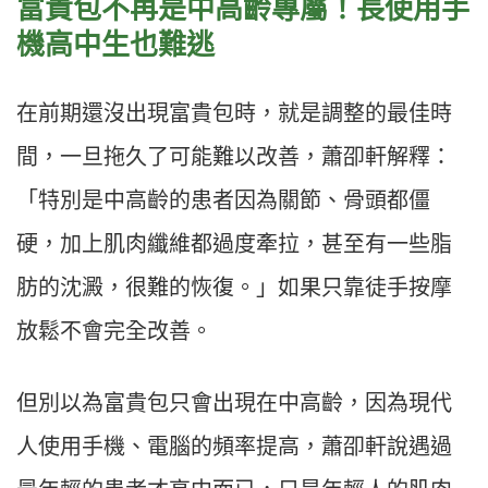
富貴包不再是中高齡專屬！長使用手
機高中生也難逃
在前期還沒出現富貴包時，就是調整的最佳時
間，一旦拖久了可能難以改善，蕭卲軒解釋：
「特別是中高齡的患者因為關節、骨頭都僵
硬，加上肌肉纖維都過度牽拉，甚至有一些脂
肪的沈澱，很難的恢復。」如果只靠
徒手按摩
放鬆不會完全改善。
但別以為富貴包只會出現在中高齡，因為現代
人使用手機、電腦的頻率提高，蕭卲軒說遇過