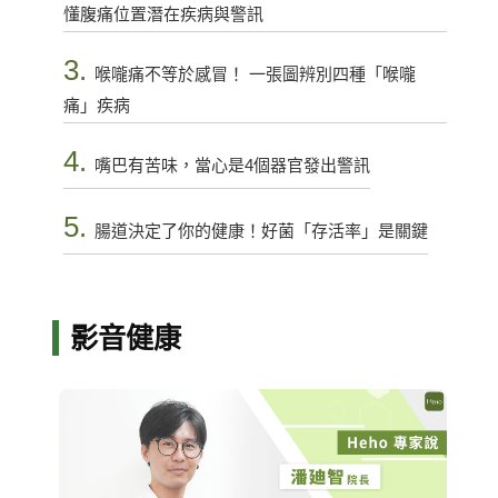
懂腹痛位置潛在疾病與警訊
3.
喉嚨痛不等於感冒！ 一張圖辨別四種「喉嚨
痛」疾病
4.
嘴巴有苦味，當心是4個器官發出警訊
5.
腸道決定了你的健康！好菌「存活率」是關鍵
影音健康