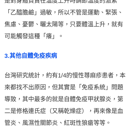
是對身體負責在溫度上升時調節溫度的激素
「乙醯膽鹼」過敏，所以不管是運動、緊張、
焦慮、憂鬱、曬太陽等，只要體溫上升，就有
可能觸發這種「癢」。
3.其他自體免疫疾病
台灣研究統計，約有1/4的慢性蕁麻疹患者，本
來都找不出原因，但其實是「免疫系統」問題
導致，其中最多的就是自體免疫甲狀腺炎，第
二是修格連氏症（又稱乾燥症），再來像是血
管炎、風濕性關節炎、紅斑性狼瘡等等。