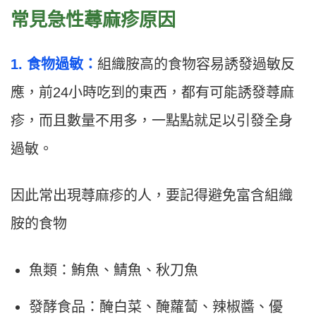
常見急性蕁麻疹原因
1. 食物過敏：
組織胺高的食物容易誘發過敏反
應，前24小時吃到的東西，都有可能誘發蕁麻
疹，而且數量不用多，一點點就足以引發全身
過敏。
因此常出現蕁麻疹的人，要記得避免富含組織
胺的食物
魚類：鮪魚、鯖魚、秋刀魚
發酵食品：醃白菜、醃蘿蔔、辣椒醬、優