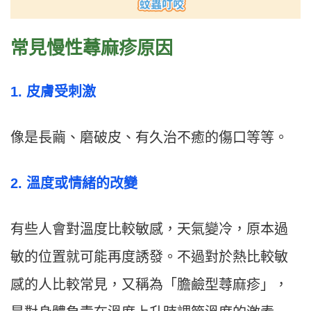
常見慢性蕁麻疹原因
1. 皮膚受刺激
像是長繭、磨破皮、有久治不癒的傷口等等。
2. 溫度或情緒的改變
有些人會對溫度比較敏感，天氣變冷，原本過
敏的位置就可能再度誘發。不過對於熱比較敏
感的人比較常見，又稱為「膽鹼型蕁麻疹」，