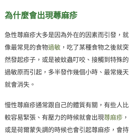
為什麼會出現蕁麻疹
急性蕁麻疹大多是因為外在的因素而引發，就
像最常見的食物
過敏
，吃了某種食物之後就突
然發起疹子，或是被蚊蟲叮咬、接觸到特殊的
過敏原而引起，多半發作幾個小時、最常幾天
就會消失。
慢性蕁麻疹通常跟自己的體質有關，有些人比
較容易緊張、有壓力的時候就會出現
蕁麻疹
，
或是荷爾蒙失調的時候也會引起蕁麻疹，會持