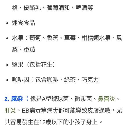
格、優酪乳、葡萄酒和、啤酒等
速食食品
水果：葡萄、香蕉、草莓、柑橘類水果、鳳
梨、番茄
堅果（包括花生）
咖啡因：包含咖啡、綠茶、巧克力
2. 感染 ：
像是A型鏈球菌、黴漿菌、
鼻竇炎
、
肝炎
、EB病毒等病毒都可能導致皮膚過敏，尤
其容易發生在12歲以下的小孩子身上。