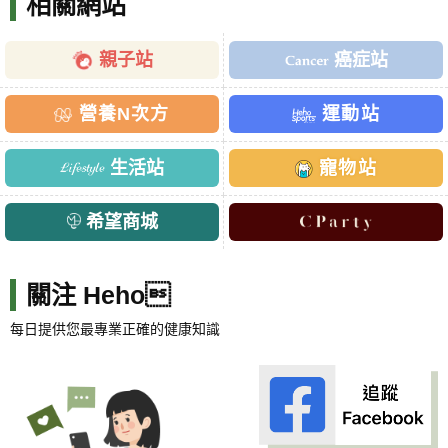
相關網站
親子站
癌症站
營養N次方
運動站
生活站
寵物站
希望商城
關注 Heho
每日提供您最專業正確的健康知識