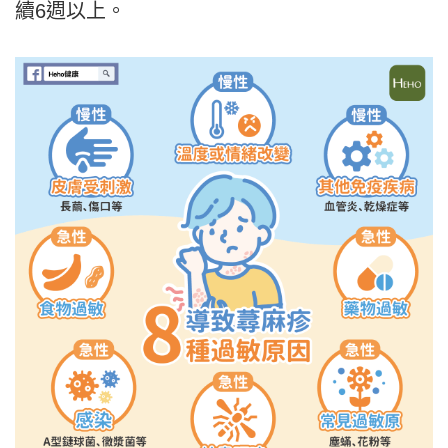
續6週以上。