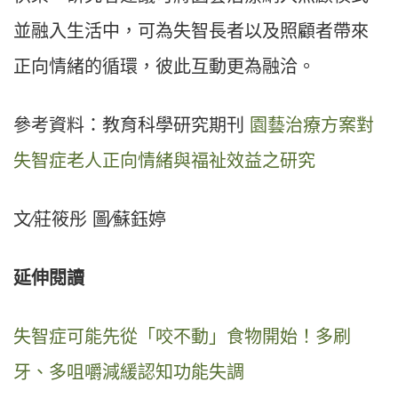
並融入生活中，可為失智長者以及照顧者帶來
正向情緒的循環，彼此互動更為融洽。
參考資料：教育科學研究期刊
園藝治療方案對
失智症老人正向情緒與福祉效益之研究
文∕莊筱彤 圖∕蘇鈺婷
延伸閱讀
失智症可能先從「咬不動」食物開始！多刷
牙、多咀嚼減緩認知功能失調