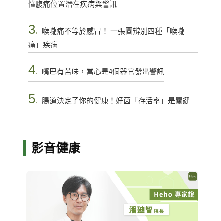
懂腹痛位置潛在疾病與警訊
3.
喉嚨痛不等於感冒！ 一張圖辨別四種「喉嚨
痛」疾病
4.
嘴巴有苦味，當心是4個器官發出警訊
5.
腸道決定了你的健康！好菌「存活率」是關鍵
影音健康