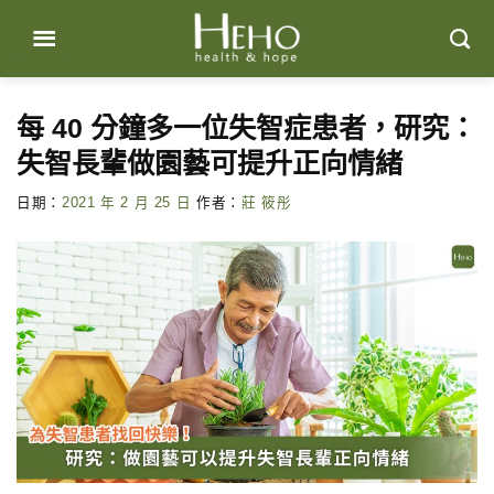
Skip
to
content
每 40 分鐘多一位失智症患者，研究：
失智長輩做園藝可提升正向情緒
日期：
2021 年 2 月 25 日
作者：
莊 筱彤