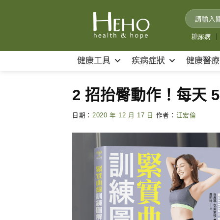
Skip
to
content
糖尿病
｜
健康工具
疾病症狀
健康醫療
2 招抬臀動作！每天 
日期：
2020 年 12 月 17 日
作者：
江宏倫