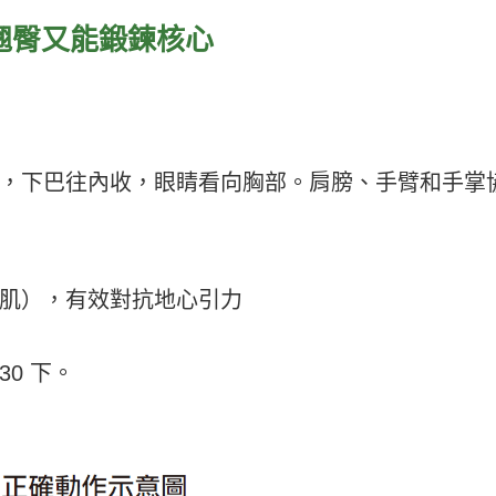
翹臀又能鍛鍊核心
，下巴往內收，眼睛看向胸部。肩膀、手臂和手掌
肌），有效對抗地心引力
30 下。