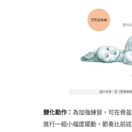
圖片來源：經《緊實曲
變化動作：
為加強練習，可在骨盆
進行一組小幅度擺動，節奏比前述