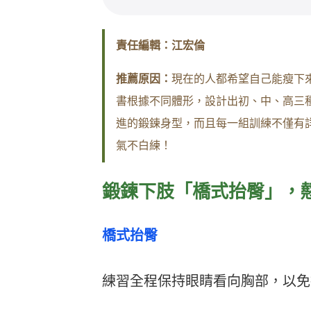
責任編輯：江宏倫
推薦原因：
現在的人都希望自己能瘦下
書根據不同體形，設計出初、中、高三
進的鍛鍊身型，而且每一組訓練不僅有
氣不白練！
鍛鍊下肢「橋式抬臀」，
橋式抬臀
練習全程保持眼睛看向胸部，以免