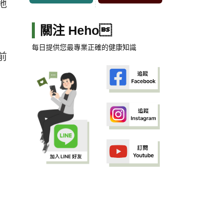
地
關注 Heho
每日提供您最專業正確的健康知識
前