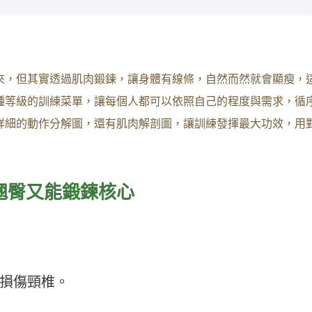
來，但其實透過肌肉鍛鍊，讓身體有線條，自然而然就會顯瘦，
種等級的訓練菜單，讓每個人都可以依照自己的程度與需求，循
詳細的動作分解圖，還有肌肉解剖圖，讓訓練發揮最大功效，用
翹臀又能鍛鍊核心
損傷頸椎。