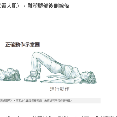
（臀大肌），雕塑腿部後側線條
線訓練圖解》，采實文化出版授權使用，未經許可不得任意轉載。