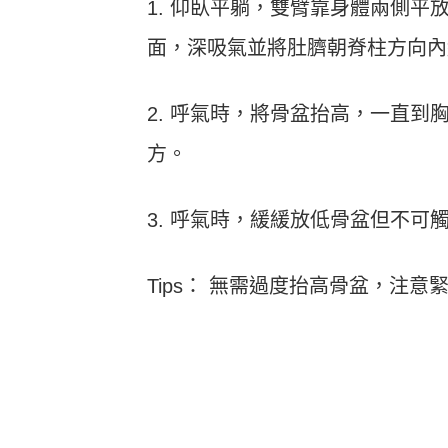
1. 仰臥平躺，雙臂靠身體兩側
面，深吸氣並將肚臍朝脊柱方向內
2. 呼氣時，將骨盆抬高，一直
方。
3. 呼氣時，緩緩放低骨盆但不可
Tips： 無需過度抬高骨盆，注