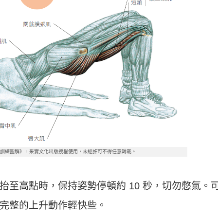
線訓練圖解》，采實文化出版授權使用，未經許可不得任意轉載。
抬至高點時，保持姿勢停頓約 10 秒，切勿憋氣。
完整的上升動作輕快些。