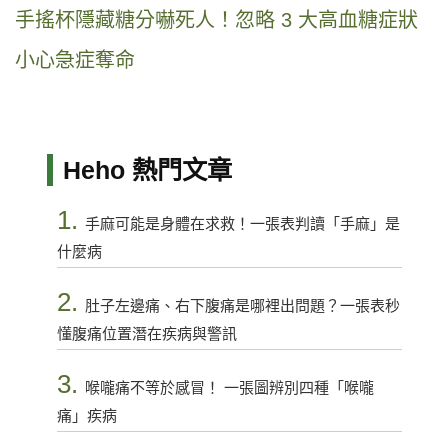
手搖杯隱藏糖分嚇死人！忽略 3 大高血糖症狀
小心急症奪命
Heho 熱門文章
1.
手麻可能是身體在求救！一張表判讀「手麻」是
什麼病
2.
肚子左邊痛、右下腹痛是哪裡出問題？一張表秒
懂腹痛位置潛在疾病與警訊
3.
喉嚨痛不等於感冒！ 一張圖辨別四種「喉嚨
痛」疾病