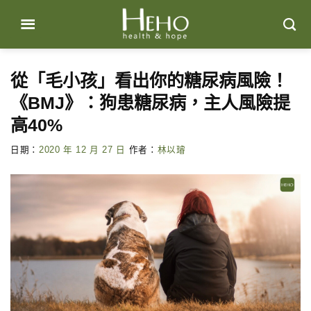
Skip
to
content
從「毛小孩」看出你的糖尿病風險！
《BMJ》：狗患糖尿病，主人風險提
高40%
日期：
2020 年 12 月 27 日
作者：
林以璿