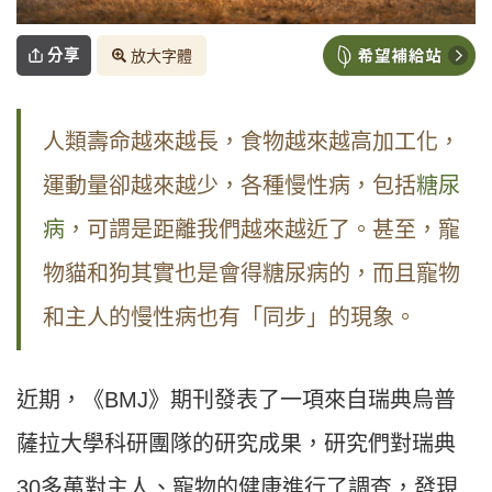
分享
放大字體
人類壽命越來越長，食物越來越高加工化，
運動量卻越來越少，各種慢性病，包括
糖尿
病
，可謂是距離我們越來越近了。甚至，寵
物貓和狗其實也是會得糖尿病的，而且寵物
和主人的慢性病也有「同步」的現象。
近期，《BMJ》期刊發表了一項來自瑞典烏普
薩拉大學科研團隊的研究成果，研究們對瑞典
30多萬對主人、寵物的健康進行了調查，發現