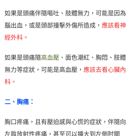
如果是頭痛伴隨嘔吐、肢體無力，可能是因為
腦出血，或是頭部撞擊外傷所造成，
應該看神
經外科。
如果是頭痛隨
高血壓
、面色潮紅、胸悶、肢體
無力等症狀，可能是高血壓，
應該去看心臟內
科。
二、胸痛：
胸口疼痛，且有壓迫感與心慌的症狀，伴隨向
左肩放射性疼痛，甚至可以擴大到左側肘關