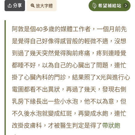
分享
放大字體
阿敦是個40多歲的媒體工作者，一個月前先
是覺得自己好像得感冒般的輕微不適，沒想
到過了幾天突然覺得胸前疼痛，疼到連睡覺
都睡不好，以為自己的心臟出了問題，連忙
掛了心臟內科的門診，結果照了X光與進行心
電圖都看不出異狀，再過了幾天，發現右側
乳房下緣長出一些小水泡，他不以為意，但
不久後水泡就變成紅斑，再變成水皰，連忙
改掛皮膚科，才被醫生判定是得了
帶狀皰