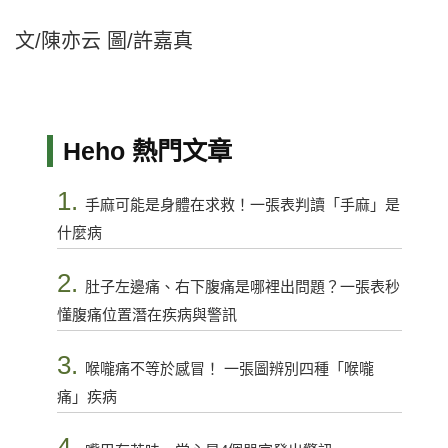
文/陳亦云 圖/許嘉真
Heho 熱門文章
1.
手麻可能是身體在求救！一張表判讀「手麻」是
什麼病
2.
肚子左邊痛、右下腹痛是哪裡出問題？一張表秒
懂腹痛位置潛在疾病與警訊
3.
喉嚨痛不等於感冒！ 一張圖辨別四種「喉嚨
痛」疾病
4.