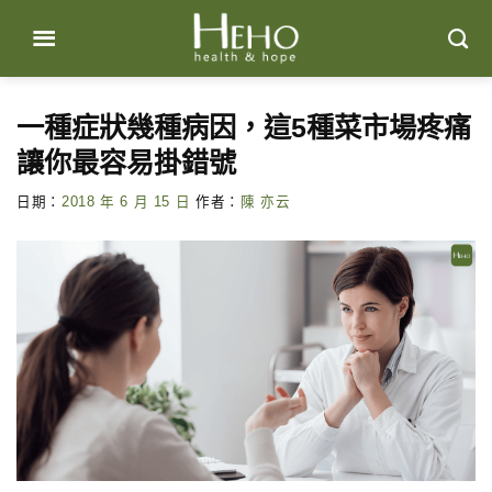
Skip
to
content
一種症狀幾種病因，這5種菜市場疼痛
讓你最容易掛錯號
日期：
2018 年 6 月 15 日
作者：
陳 亦云