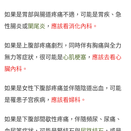
如果是胃部與腸道疼痛不適，可能是胃疾、急
性腸炎或
闌尾炎
，
應該看消化內科。
如果是上腹部疼痛劇烈，同時伴有胸痛與全力
無力等症狀，很可能是
心肌梗塞
，
應該去看心
臟內科。
如果是女性下腹部疼痛並伴隨陰道出血，可能
是罹患子宫疾病，
應該看婦科。
如果是下腹部間歇性疼痛，伴隨頻尿、尿痛、