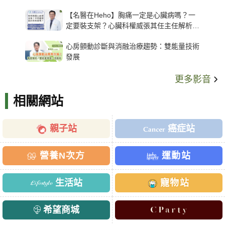
【名醫在Heho】胸痛一定是心臟病嗎？一
定要裝支架？心臟科權威張其任主任解析支
架種類、風險與選擇關鍵
心房顫動診斷與消融治療趨勢：雙能量技術
發展
更多影音
相關網站
親子站
癌症站
營養N次方
運動站
生活站
寵物站
希望商城