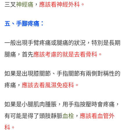
三叉
神經痛
，
應該看神經外科。
五、手腳疼痛：
一般出現手臂疼痛或腿痛的狀況，特別是長期
腿痛，首先
應該考慮的就是去看骨科。
如果是出現膝關節、手指關節有兩側對稱性的
疼痛，
應該去看風濕免疫科。
如果是小腿肌肉腫脹，用手指按壓時會疼痛，
有可能是得了頭肢靜脈
血栓
，
應該看血管外
科。