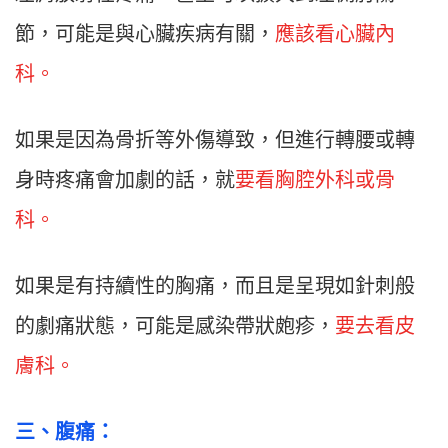
節，可能是與心臟疾病有關，
應該看心臟內
科。
如果是因為骨折等外傷導致，但進行轉腰或轉
身時疼痛會加劇的話，就
要看胸腔外科或骨
科。
如果是有持續性的胸痛，而且是呈現如針刺般
的劇痛狀態，可能是感染帶狀皰疹，
要去看皮
膚科。
三、腹痛：