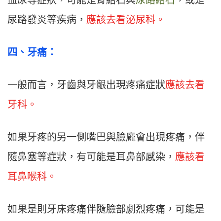
血尿等症狀，可能是腎結石與
尿路結石
，或是
尿路發炎等疾病，
應該去看泌尿科。
四、牙痛：
一般而言，牙齒與牙齦出現疼痛症狀
應該去看
牙科。
如果牙疼的另一側嘴巴與臉龐會出現疼痛，伴
隨鼻塞等症狀，有可能是耳鼻部感染，
應該看
耳鼻喉科。
如果是則牙床疼痛伴隨臉部劇烈疼痛，可能是