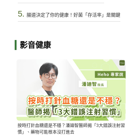
5.
腸道決定了你的健康！好菌「存活率」是關鍵
影音健康
按時打針血糖還是不穩？潘廸智醫師揭「3大錯誤注射習
慣」、藥物可能根本沒打進去