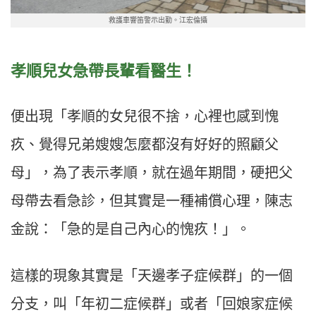
救護車響笛警示出勤。江宏倫攝
孝順兒女急帶長輩看醫生！
便出現「孝順的女兒很不捨，心裡也感到愧
疚、覺得兄弟嫂嫂怎麼都沒有好好的照顧父
母」，為了表示孝順，就在過年期間，硬把父
母帶去看急診，但其實是一種補償心理，陳志
金說：「急的是自己內心的愧疚！」。
這樣的現象其實是「天邊孝子症候群」的一個
分支，叫「年初二症候群」或者「回娘家症候