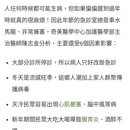
人任何時候都可能生病，但如果偏偏選到過年
時就真的很麻煩！因此年節的急診室總是車水
馬龍、非常擁塞，奇美醫學中心加護醫學部主
治醫師陳志金分析，主要還受
6
個因素影響：
大部分診所停診，所以病人只好改掛急診
冬天是流感旺季，返郷人潮加上家人群聚傳
播病毒
天冷民眾容易出現
心肌梗塞
、腦中風等病
新年期間民眾大吃大喝導致
腸胃炎
、酒醉不