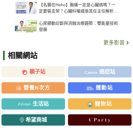
【名醫在Heho】胸痛一定是心臟病嗎？一
定要裝支架？心臟科權威張其任主任解析支
架種類、風險與選擇關鍵
心房顫動診斷與消融治療趨勢：雙能量技術
發展
更多影音
相關網站
親子站
癌症站
營養N次方
運動站
生活站
寵物站
希望商城