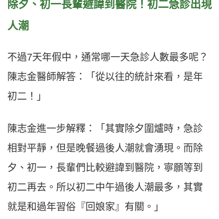
除夕、初一長輩避諱到醫院！初二急診出現
人潮
不過
7
天年假中，通常哪一天急診人數最多呢？
陳志金醫師解答：「從以往的統計來看，是年
初二！」
陳志金進一步解釋：「其實除夕圍爐時，急診
相對平靜，但是晚餐過後人潮就會湧現。而除
夕、初一，長輩們比較避諱到醫院，寧願等到
初二再去。所以初二中午過後人潮最多，其實
就是和過年習俗『回娘家』有關。」