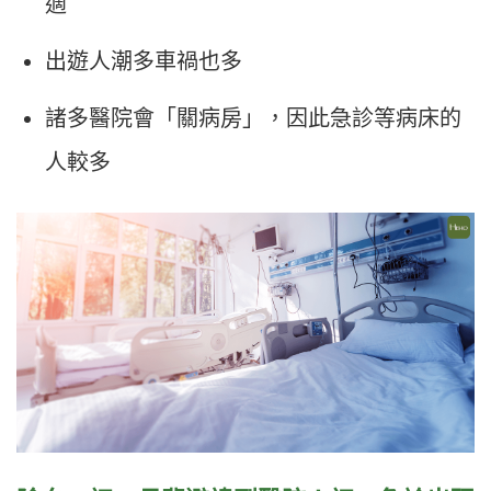
適
出遊人潮多車禍也多
諸多醫院會「關病房」，因此急診等病床的
人較多