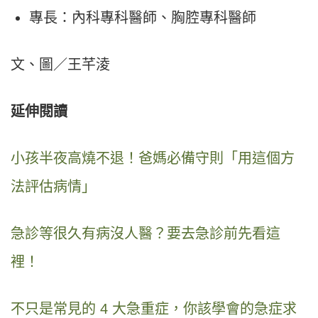
專長：內科專科醫師、胸腔專科醫師
文、圖／王芊淩
延伸閱讀
小孩半夜高燒不退！爸媽必備守則「用這個方
法評估病情」
急診等很久有病沒人醫？要去急診前先看這
裡！
不只是常見的 4 大急重症，你該學會的急症求