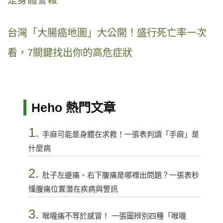
台灣「大腸癌地圖」大公開！盛行死亡率一次
看，7關鍵找出你的高危症狀
Heho 熱門文章
1.
手麻可能是身體在求救！一張表判讀「手麻」是
什麼病
2.
肚子左邊痛、右下腹痛是哪裡出問題？一張表秒
懂腹痛位置潛在疾病與警訊
3.
喉嚨痛不等於感冒！ 一張圖辨別四種「喉嚨