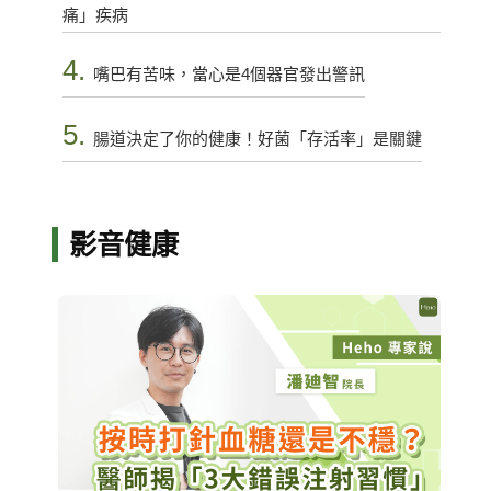
痛」疾病
4.
嘴巴有苦味，當心是4個器官發出警訊
5.
腸道決定了你的健康！好菌「存活率」是關鍵
影音健康