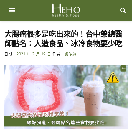
Skip
to
content
大腸癌很多是吃出來的！台中榮總醫
師點名：人造食品、冰冷食物要少吃
日期：
2021 年 2 月 19 日
作者：
盧映慈