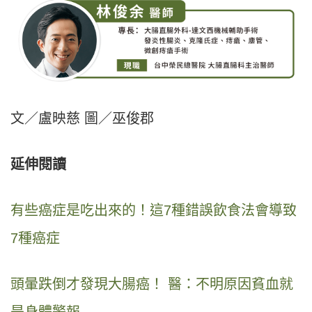
文／盧映慈 圖／巫俊郡
延伸閱讀
有些癌症是吃出來的！這7種錯誤飲食法會導致
7種癌症
頭暈跌倒才發現大腸癌！ 醫：不明原因貧血就
是身體警報