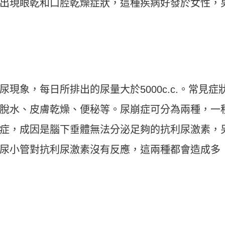
出現眼乾和口腔乾燥症狀，這種疾病好發於女性，
現象，每日所排出的尿量大於5000c.c.。常見症
脫水、皮膚乾燥、便秘等。尿崩症可分為兩種，一
症，成因是腦下垂體無法分泌足夠的抗利尿激素，
尿小管對抗利尿激素沒有反應，這兩種都會造成多