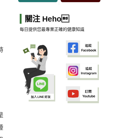
關注 Heho
每日提供您最專業正確的健康知識
持
是
唾