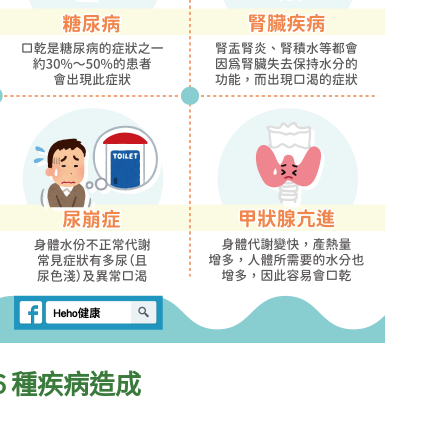
６種疾病造成