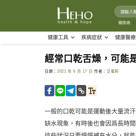
Skip
to
content
糖尿病
｜
健康工具
疾病症狀
健康醫療
經常口乾舌燥，可能
日期：
2021 年 6 月 17 日
作者：
艾蜜莉
一般的口乾可能是運動後大量流汗
缺水現象，有時後也會因爲長時間
這些狀況只要慢慢補充水分，就能