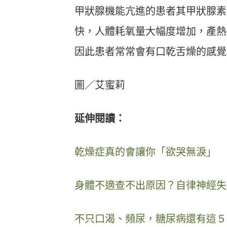
甲狀腺機能亢進的患者其甲狀腺素
快，人體耗氧量大幅度增加，產熱
因此患者常常會有口乾舌燥的感覺
圖／艾蜜莉
延伸閱讀：
乾燥症真的會讓你「欲哭無淚」
身體不適查不出原因？自律神經失
不只口渴、頻尿，糖尿病還有這５