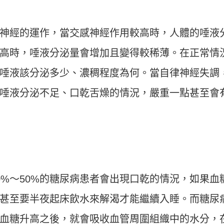
神經的運作，當交感神經作用較高時，人體的唾液
高時，唾液分泌量會增加且變得較稀薄。在正常情
唾液該分泌多少、濃稠程度為何。當自律神經失調
唾液分泌不足、口乾舌燥的情況，嚴重一點甚至會
0%～50%的糖尿病患者會出現口乾的情況，如果血
甚至要半夜起床飲水來解渴才能繼續入睡。而糖尿
血糖升高之後，就會吸收血管周圍組織中的水分，