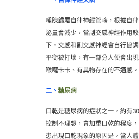
一、自律神經失調
唾腺歸屬自律神經管轄，根據自律
泌量會減少，當副交感神經作用較
下，交感和副交感神經會自行協調
平衡被打壞，有一部分人便會出現
喉嚨卡卡、有異物存在的不適感。
二、
糖尿病
口乾是糖尿病的症狀之一，約有3
控制不理想，會加重口乾的程度，
患出現口乾現象的原因是，當人體