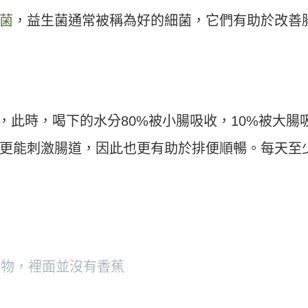
菌
，益生菌通常被稱為好的細菌，它們有助於改善
.的水，此時，喝下的水分80%被小腸吸收，10%被大腸
更能刺激腸道，因此也更有助於排便順暢。每天至
食物，裡面並沒有香蕉