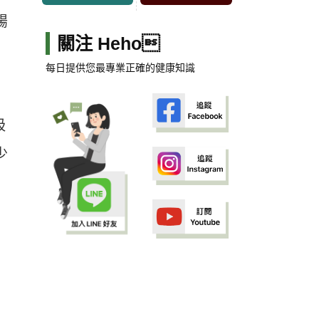
腸
關注 Heho
每日提供您最專業正確的健康知識
吸
少