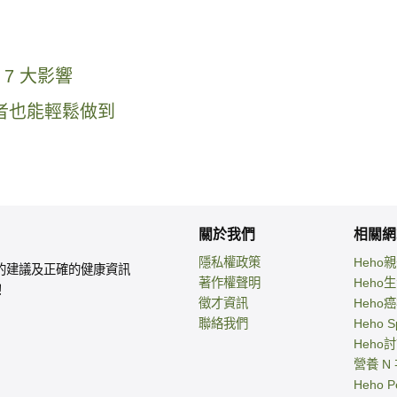
7 大影響
者也能輕鬆做到
關於我們
相關網
隱私權政策
Heho
的建議及正確的健康資訊
著作權聲明
Heho
！
徵才資訊
Heho
聯絡我們
Heho S
Heho
營養 N
Heho P