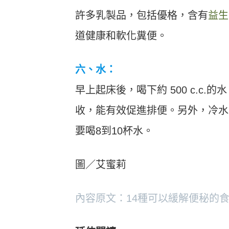
許多乳製品，包括優格，含有
益生
道健康和軟化糞便。
六、水：
早上起床後，喝下約 500 c.c
收，能有效促進排便。另外，冷水
要喝8到10杯水。
圖／艾蜜莉
內容原文：14種可以緩解便秘的