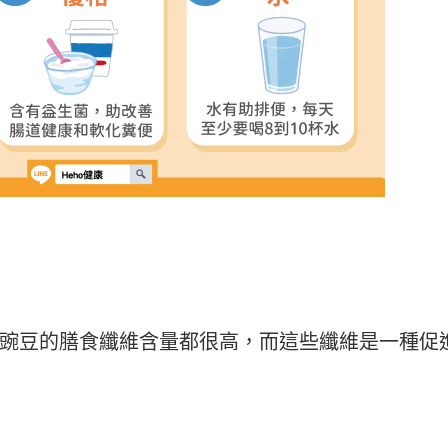
豌豆的膳食纖維含量都很高，而這些纖維是一種促