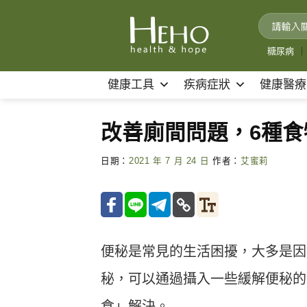
Skip
to
content
糖尿病
｜
健康工具
疾病症狀
健康醫療
改善廁間問題，6種
日期：
2021 年 7 月 24 日
作者：
艾蜜莉
便秘是常見的生活困擾，大多是因
秘，可以通過攝入一些緩解便秘的
食」解決。