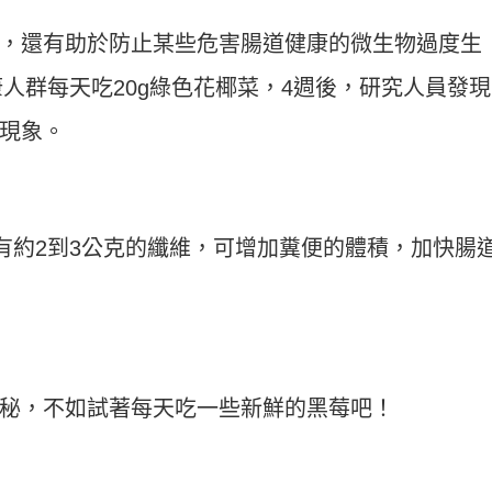
，還有助於防止某些危害腸道健康的微生物過度生
康人群每天吃20g綠色花椰菜，4週後，研究人員發
現象。
含有約2到3公克的纖維，可增加糞便的體積，加快腸
秘，不如試著每天吃一些新鮮的黑莓吧！