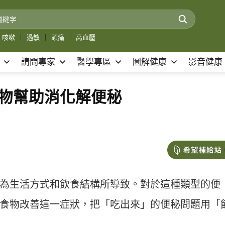
咳嗽
｜
過敏
｜
頭痛
｜
高血壓
請問專家
醫學專區
圖解健康
影音健康
食物幫助消化解便秘
為生活方式和飲食結構所導致。對於這種類型的便
食物改善這一症狀，把「吃出來」的便秘問題用「