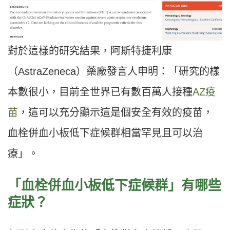
對於這樣的研究結果，阿斯特捷利康
（AstraZeneca）藥廠發言人申明：「研究的樣
本數很小，目前全世界已有數百萬人接種
AZ疫
苗
，這可以充分顯示這是個安全有效的疫苗，
血栓併血小板低下症候群相當罕見且可以治
療」。
「血栓併血小板低下症候群」有哪些
症狀？