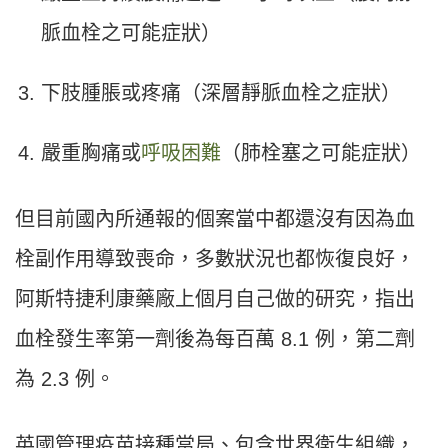
脈血栓之可能症狀）
下肢腫脹或疼痛（深層靜脈血栓之症狀）
嚴重胸痛或
呼吸困難
（肺栓塞之可能症狀）
但目前國內所通報的個案當中都還沒有因為血
栓副作用導致喪命，多數狀況也都恢復良好，
阿斯特捷利康藥廠上個月自己做的研究，指出
血栓發生率第一劑後為每百萬 8.1 例，第二劑
為 2.3 例。
英國管理疫苗接種當局、包含世界衛生組織，