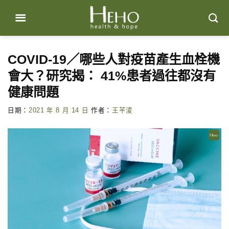
Skip
to
content
COVID-19／哪些人對疫苗產生血栓機
會大？研究揭： 41%患者過往都沒有
健康問題
日期：
2021 年 8 月 14 日
作者：
王芊淩