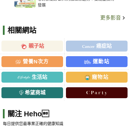
發展
更多影音
相關網站
親子站
癌症站
營養N次方
運動站
生活站
寵物站
希望商城
關注 Heho
每日提供您最專業正確的健康知識