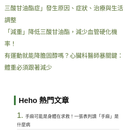
三酸甘油酯症」發生原因、症狀、治療與生活
調整
「減重」降低三酸甘油酯，減少血管硬化機
率！
有運動就能降膽固醇嗎？心臟科醫師暴關鍵：
體重必須跟著減少
Heho 熱門文章
1.
手麻可能是身體在求救！一張表判讀「手麻」是
什麼病