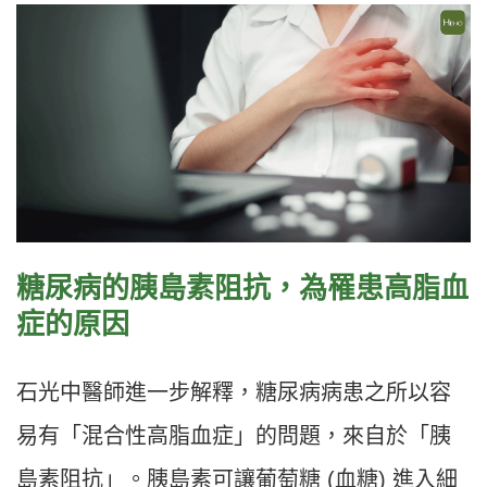
糖尿病的胰島素阻抗，為罹患高脂血
症的原因
石光中醫師進一步解釋，糖尿病病患之所以容
易有「混合性高脂血症」的問題，來自於「胰
島素阻抗」。胰島素可讓葡萄糖 (血糖) 進入細