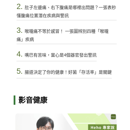
2.
肚子左邊痛、右下腹痛是哪裡出問題？一張表秒
懂腹痛位置潛在疾病與警訊
3.
喉嚨痛不等於感冒！ 一張圖辨別四種「喉嚨
痛」疾病
4.
嘴巴有苦味，當心是4個器官發出警訊
5.
腸道決定了你的健康！好菌「存活率」是關鍵
影音健康