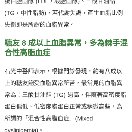
蛋白膽固醇 (LDL，壞膽固醇)、三酸甘油酯
(TG，中性脂肪)，若代謝失調，產生血脂比例
失衡即是所謂的血脂異常。
糖友 8 成以上血脂異常，多為棘手混
合性高脂血症
石光中醫師表示，根據門診發現，約有八成以
上的糖友飽受血脂異常所苦，最常見的血脂異
常為：三酸甘油酯 (TG) 過高，伴隨著高密度脂
蛋白偏低、低密度脂蛋白正常或稍微高些，為
所謂的「混合性高脂血症」(Mixed
dyslipidemia)。