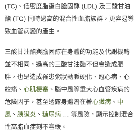
(TC)、低密度脂蛋白膽固醇 (LDL) 及三酸甘油
酯 (TG) 同時過高的混合性血脂族群，更容易導
致血管病變的產生。
三酸甘油酯與膽固醇在身體的功能及代謝機轉
並不相同，過高的三酸甘油酯不但會造成肥
胖，也是造成罹患粥狀動脈硬化、冠心病、心
絞痛、
心肌梗塞
、腦中風等重大心血管疾病的
危險因子，甚至透露身體潛在著
心臟病
、
中
風
、
胰臟炎
、
糖尿病
… 等風險，顯示控制混合
性高脂血症刻不容緩。