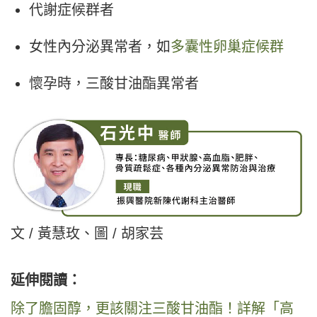
代謝症候群者
女性內分泌異常者，如
多囊性卵巢症候群
懷孕時，三酸甘油酯異常者
文 / 黃慧玫、圖 / 胡家芸
延伸閱讀：
除了膽固醇，更該關注三酸甘油酯！詳解「高