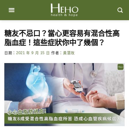
Skip
to
content
糖友不忌口？當心更容易有混合性高
脂血症！這些症狀你中了幾個？
日期：
2021 年 9 月 15 日
作者：
黃慧玫