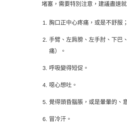
堵塞，需要特別注意，建議盡速就
胸口正中心疼痛，或是不舒服
手臂、左肩膀、左手肘、下巴
痛）。
呼吸變得短促。
噁心想吐。
覺得頭昏腦脹，或是暈暈的、
冒冷汗。