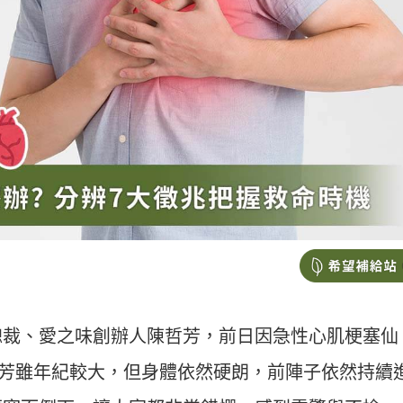
總裁、愛之味創辦人陳哲芳，前日因急性心肌梗塞仙
陳哲芳雖年紀較大，但身體依然硬朗，前陣子依然持續