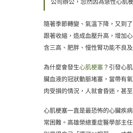
公司辦公，忽然因為急性心肌
隨著季節轉變、氣溫下降，又到了
跟著收縮，造成血壓升高，增加心
含三高、肥胖、慢性腎功能不良及
為什麼會發生
心肌梗塞
？引發心肌
臟血液的冠狀動脈堵塞，當帶有氧
肉受損的情況，人就會昏迷，甚至
心肌梗塞一直是最恐怖的心臟疾病
常困難。高雄榮總重症醫學部主任