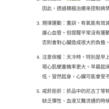
因此，透過積極治療來控制病
規律運動：重訓、有氧能有效
護心血管。但提醒平常沒有運
否則會對心臟造成很大的負擔
注意保暖：天冷時，特別是早
現心肌梗塞機率更大。早晨起
低，冒然起身，心臟可能會受
戒菸拒菸：菸品中的尼古丁等
缺乏彈性、血液又難流通的時