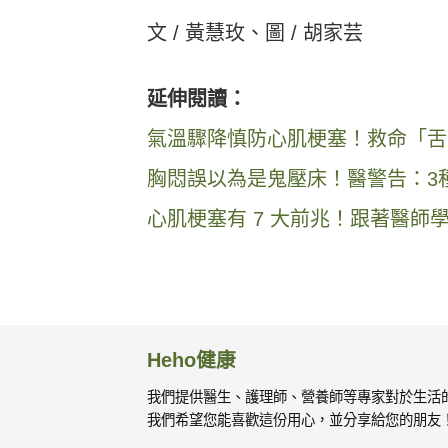
文 / 黃慧玫、圖 / 胡家芸
延伸閱讀：
氣溫驟降慎防心肌梗塞！救命「舌
胸悶誤以為是鬼壓床！醫警告：3
心肌梗塞有 7 大前兆！跟著醫師
Heho健康
我們提供醫生、護理師、營養師等專家對於生活
我們希望您能喜歡這份用心，並分享給您的朋友