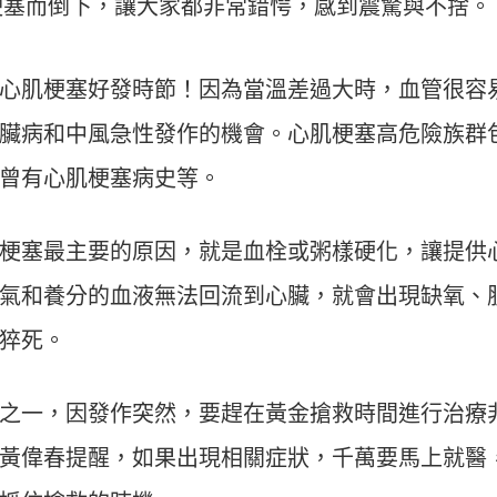
梗塞而倒下，讓大家都非常錯愕，感到震驚與不捨。
心肌梗塞好發時節！因為當溫差過大時，血管很容
臟病和中風急性發作的機會。心肌梗塞高危險族群
曾有心肌梗塞病史等。
梗塞最主要的原因，就是血栓或粥樣硬化，讓提供
氣和養分的血液無法回流到心臟，就會出現缺氧、
猝死。
之一，因發作突然，要趕在黃金搶救時間進行治療
黃偉春提醒，如果出現相關症狀，千萬要馬上就醫