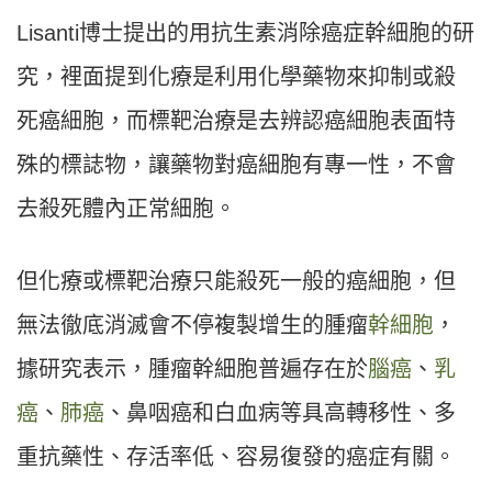
Lisanti博士提出的用抗生素消除癌症幹細胞的研
究，裡面提到化療是利用化學藥物來抑制或殺
死癌細胞，而標靶治療是去辨認癌細胞表面特
殊的標誌物，讓藥物對癌細胞有專一性，不會
去殺死體內正常細胞。
但化療或標靶治療只能殺死一般的癌細胞，但
無法徹底消滅會不停複製增生的腫瘤
幹細胞
，
據研究表示，腫瘤幹細胞普遍存在於
腦癌
、
乳
癌
、
肺癌
、鼻咽癌和白血病等具高轉移性、多
重抗藥性、存活率低、容易復發的癌症有關。