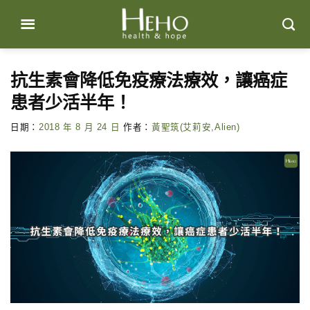
Skip
to
content
抗生素會降低免疫療法療效，讓癌症
患者少活半年！
日期：
2018 年 8 月 24 日
作者：
黃聖筑(艾莉安,Alien)