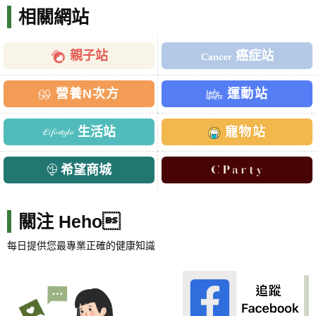
相關網站
親子站
癌症站
營養N次方
運動站
生活站
寵物站
希望商城
關注 Heho
每日提供您最專業正確的健康知識