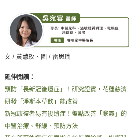
文 / 黃慧玫、圖 / 雷思瑜
延伸閱讀：
預防「長新冠後遺症」！研究證實，花蓮慈濟
研發「淨斯本草飲」能改善
新冠康復者易有後遺症！盤點改善「腦霧」的
中醫治療、舒緩、預防方法