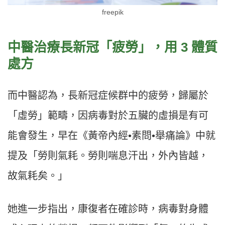
freepik
中醫治療長新冠「疲勞」，用 3 體質
處方
而中醫認為，長新冠症候群中的疲勞，歸屬於
「虛勞」範疇，因病毒對於五臟的虛損是有可
能會發生，早在《黃帝內經•素問•舉痛論》中就
提及「勞則氣耗。勞則喘息汗出，外內皆越，
故氣耗矣。」
她進一步指出，康復者在確診時，病毒對身體