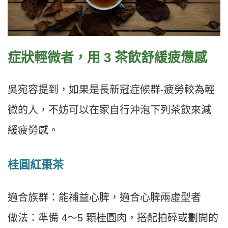
症狀輕微者，用 3 茶飲舒緩疲憊感
吳宛容提到，如果是長新冠症候群-疲勞較為輕
微的人，不妨可以在家自行沖泡下列茶飲來減
緩疲勞感。
桂圓紅棗茶
適合族群：能補益心脾，適合心脾兩虛型者
做法：準備 4～5 顆桂圓肉，搭配拍碎或劃開的