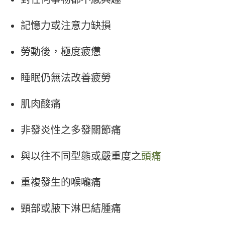
記憶力或注意力缺損
勞動後，極度疲憊
睡眠仍無法改善疲勞
肌肉酸痛
非發炎性之多發關節痛
與以往不同型態或嚴重度之
頭痛
重複發生的喉嚨痛
頸部或腋下淋巴結腫痛