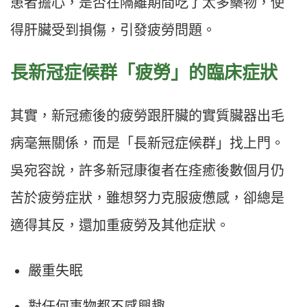
患者擔心，是否在隔離期間吃了太多藥物，使
得肝臟受到損傷，引發疲勞問題。
長新冠症候群「疲勞
」
的臨床症狀
其實，新冠癒後的疲勞跟肝臟的實質臟器出毛
病毫無關係，而是「長新冠症候群」找上門。
吳宛容說，許多新冠康復者在痊癒後數個月仍
苦於疲勞症狀，雖想努力克服疲憊感，卻總是
適得其反，還加重疲勞及其他症狀。
嚴重失眠
對任何事物都不感興趣