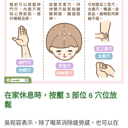
在家休息時，按壓 3 部位 6 穴位放
鬆
吳宛容表示，除了喝茶消除疲勞感，也可以在