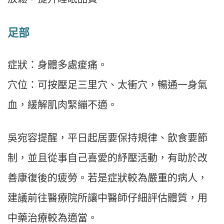
足部
症狀：身體多處痠痛。
穴位：可按壓足三里穴、太衝穴，暢通一身氣
血，緩解肌肉緊繃不適。
吳宛容提醒，平日起居要保持規律、飲食要節
制，並且從事自己喜愛的紓壓活動，有助於改
善康復後的疲勞。若是症狀較為嚴重的病人，
建議前往醫療院所讓中醫師仔細評估體質，用
中藥治療較為適當。