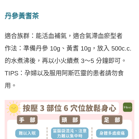
丹參黃耆茶
適合族群：能活血補氣，適合氣滯血瘀型者
作法：準備丹參 10g、黃耆 10g，放入 500c.c.
的水煮沸後，再以小火續煮 3～5 分鐘即可。
TIPS：孕婦以及服用阿斯匹靈的患者請勿食
用。