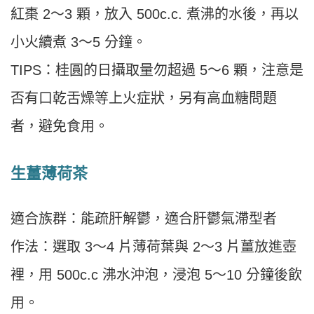
紅棗 2～3 顆，放入 500c.c. 煮沸的水後，再以
小火續煮 3～5 分鐘。
TIPS：桂圓的日攝取量勿超過 5～6 顆，注意是
否有口乾舌燥等上火症狀，另有高血糖問題
者，避免食用。
生薑薄荷茶
適合族群：能疏肝解鬱，適合肝鬱氣滯型者
作法：選取 3～4 片薄荷葉與 2～3 片薑放進壺
裡，用 500c.c 沸水沖泡，浸泡 5～10 分鐘後飲
用。