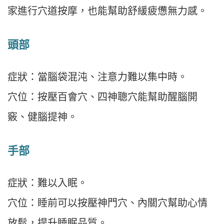
家進行穴道按摩，也能幫助舒緩疲憊無力感。
頭部
症狀：當腦袋混沌、注意力難以集中時。
穴位：按壓百會穴、四神聰穴能幫助醒腦開
竅、健腦提神。
手部
症狀：難以入眠。
穴位：睡前可以按壓神門穴、內關穴幫助心情
放鬆，提升睡眠品質。