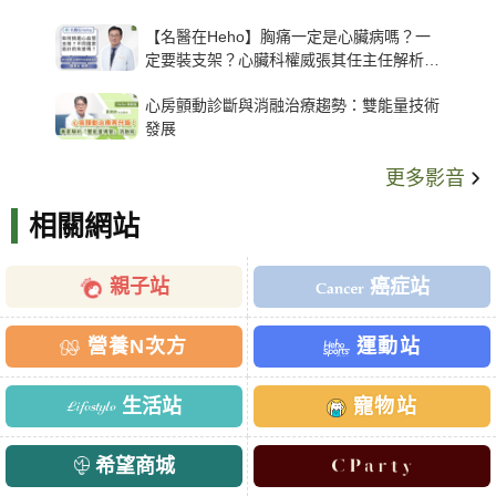
【名醫在Heho】胸痛一定是心臟病嗎？一
定要裝支架？心臟科權威張其任主任解析支
架種類、風險與選擇關鍵
心房顫動診斷與消融治療趨勢：雙能量技術
發展
更多影音
相關網站
親子站
癌症站
營養N次方
運動站
生活站
寵物站
希望商城