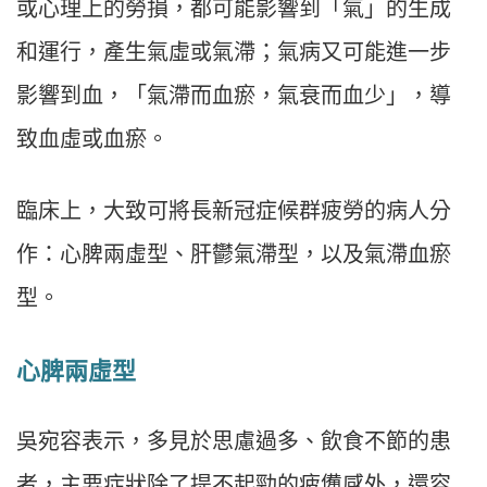
或心理上的勞損，都可能影響到「氣」的生成
和運行，產生氣虛或氣滯；氣病又可能進一步
影響到血，「氣滯而血瘀，氣衰而血少」，導
致血虛或血瘀。
臨床上，大致可將長新冠症候群疲勞的病人分
作：心脾兩虛型、肝鬱氣滯型，以及氣滯血瘀
型。
心脾兩虛型
吳宛容表示，多見於思慮過多、飲食不節的患
者，主要症狀除了提不起勁的疲憊感外，還容