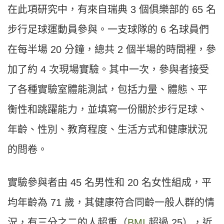
在此項研究中，有來自瑞典 3 個俱樂部的 65 名
步行足球運動員參與。一支球隊的 6 名球員們
在每半場 20 分鐘，總共 2 個半場的時間裡，參
加了約 4 次現場實驗。其中一次，參與者接受
了各種實驗室體能測試，包括力量、體態、平
衡性和跳躍能力，並填寫一份關於步行足球、
年齡、性別、教育程度、生活方式和健康狀況
的問卷。
實驗參與者由 45 名男性和 20 名女性組成，平
均年齡為 71 歲，其健康符合同齡一般人群的情
況，有三分之二的人超重（
BMI
超過 25），近