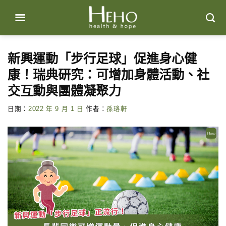
Skip
to
content
新興運動「步行足球」促進身心健
康！瑞典研究：可增加身體活動、社
交互動與團體凝聚力
日期：
2022 年 9 月 1 日
作者：
孫珞軒