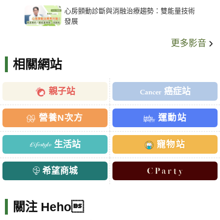
架種類、風險與選擇關鍵
心房顫動診斷與消融治療趨勢：雙能量技術
發展
更多影音
相關網站
親子站
癌症站
營養N次方
運動站
生活站
寵物站
希望商城
關注 Heho