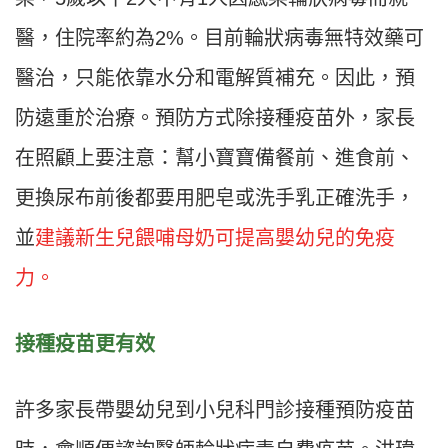
醫，住院率約為
2%
。目前輪狀病毒無特效藥可
醫治，只能依靠水分和電解質補充。因此，預
防遠重於治療。預防方式除接種疫苗外，家長
在照顧上要注意
：
幫小寶寶備餐前、進食前、
更換尿布前後都要用肥皂或洗手乳正確洗手，
並
建議新生兒餵哺母奶可提高嬰幼兒的免疫
力。
接種疫苗更有效
許多家長帶嬰幼兒到小兒科門診接種預防疫苗