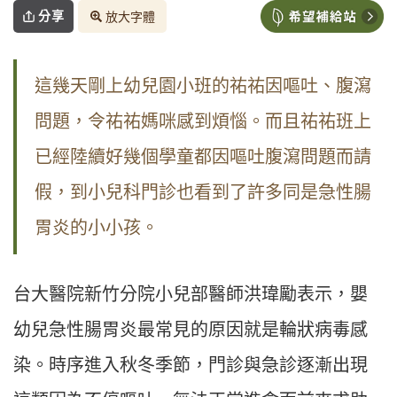
分享
放大字體
這幾天剛上幼兒園小班的祐祐因嘔吐
、
腹瀉
問題，令祐祐媽咪感到煩惱。而且祐祐班上
已經陸續好幾個學童都因嘔吐腹瀉問題而請
假，到小兒科門診也看到了許多同是急性腸
胃炎的小小孩。
台大醫院新竹分院小兒部醫師洪瑋勵表示，嬰
幼兒急性腸胃炎最常見的原因就是輪狀病毒感
染。時序進入秋冬季節，門診與急診逐漸出現