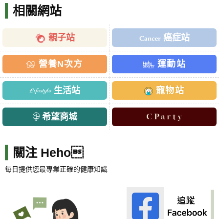
相關網站
親子站
癌症站
營養N次方
運動站
生活站
寵物站
希望商城
關注 Heho
每日提供您最專業正確的健康知識