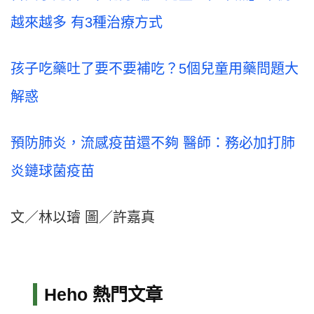
越來越多 有3種治療方式
孩子吃藥吐了要不要補吃？5個兒童用藥問題大
解惑
預防肺炎，流感疫苗還不夠 醫師：務必加打肺
炎鏈球菌疫苗
文／林以璿 圖／許嘉真
Heho 熱門文章