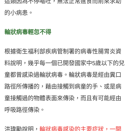
這類因為不停嘔吐，無法正常進食而前來求助
的小病患。
輪狀病毒輕忽不得
根據衛生福利部疾病管制署的病毒性腸胃炎資
料說明，幾乎每一個已開發國家中
5
歲以下的兒
童都曾感染過輪狀病毒。輪狀病毒是經由糞口
路徑所傳播的，藉由接觸到病童的手、或是病
童接觸過的物體表面來傳染，而且有可能經由
呼吸路徑傳染。
洪瑋勵說明，
輪狀病毒感染的主要症狀，一開