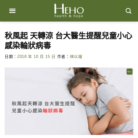
Skip
to
content
秋風起 天轉涼 台大醫生提醒兒童小心
感染輪狀病毒
日期：
2018 年 10 月 15 日
作者：
林以璿