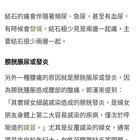
結石的痛會伴隨著頻尿、急尿，甚至有血尿，
有時候會
發燒
，結石極少見是兩邊一起痛，主
要結石很少兩邊一起。
膀胱脹尿或發炎
另外一種腰痛的原因就是膀胱脹尿或發炎，因
為膀胱腫脹造成腰部的酸痛，郭漢崇提到：
「其實婦女細菌感染造成的膀胱發炎，是婦女
朋友身體上第二大容易感染的疾病，僅次於呼
吸道的
感冒
。」尤其是反覆感染的婦女，通常