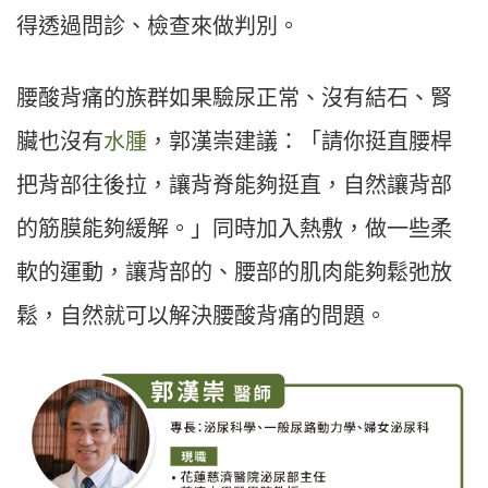
得透過問診、檢查來做判別。
腰酸背痛的族群如果驗尿正常、沒有結石、腎
臟也沒有
水腫
，郭漢崇建議：「請你挺直腰桿
把背部往後拉，讓背脊能夠挺直，自然讓背部
的筋膜能夠緩解。」同時加入熱敷，做一些柔
軟的運動，讓背部的、腰部的肌肉能夠鬆弛放
鬆，自然就可以解決腰酸背痛的問題。