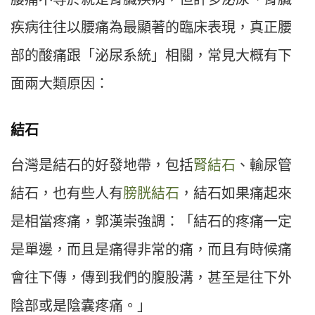
疾病往往以腰痛為最顯著的臨床表現，真正腰
部的酸痛跟「泌尿系統」相關，常見大概有下
面兩大類原因：
結石
台灣是結石的好發地帶，包括
腎結石
、輸尿管
結石，也有些人有
膀胱結石
，結石如果痛起來
是相當疼痛，郭漢崇強調：「結石的疼痛一定
是單邊，而且是痛得非常的痛，而且有時候痛
會往下傳，傳到我們的腹股溝，甚至是往下外
陰部或是陰囊疼痛。」