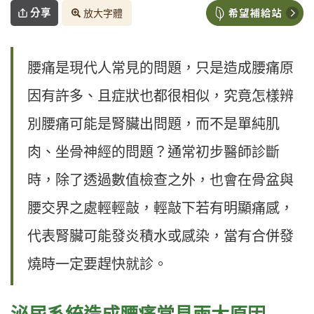
分享
放大字體
腰痛是現代人常見的問題，只是造成腰痛原
因有許多、且症狀也都很相似，究竟怎樣辨
別腰痛可能是腎臟出問題，而不是單純肌
肉、坐骨神經的問題？通常初步醫師診斷
時，除了透過數值檢查之外，也會在骨盆與
腰交界之處輕輕敲，輕敲下若有明顯痛感，
代表腎臟可能發炎積水或感染，當有合併發
燒時一定要趕快就診。