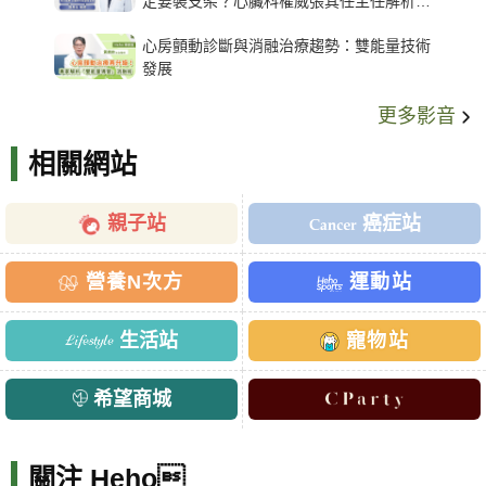
定要裝支架？心臟科權威張其任主任解析支
架種類、風險與選擇關鍵
心房顫動診斷與消融治療趨勢：雙能量技術
發展
更多影音
相關網站
親子站
癌症站
營養N次方
運動站
生活站
寵物站
希望商城
關注 Heho