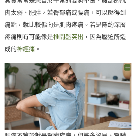
其實常常是來自於平常的姿勢不良、腹部的肌
肉太弱、肥胖，若臀部痛或腰痛，可以壓得到
痛點，就比較偏向是肌肉疼痛。若是隱約深層
疼痛則有可能像是
椎間盤突出
，因為壓迫所造
成的
神經痛
。
腰痛不等於就是腎臟疾病，但許多泌尿、腎臟