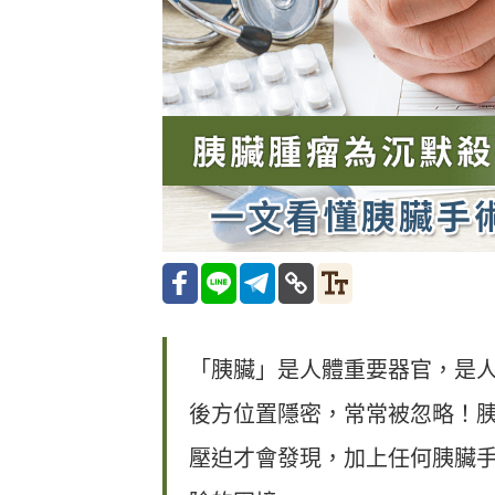
「胰臟」是人體重要器官，是
後方位置隱密，常常被忽略！
壓迫才會發現，加上任何胰臟