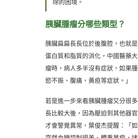
除的困境。
胰臟腫瘤分哪些類型？
胰臟扁扁長長位於後腹腔，也就是
蛋白質和脂質的消化，中國醫藥大
瘤時，病人多半沒有症狀，如果腫
慾不振、腹痛、黃疸等症狀。」
若是進一步來看胰臟腫瘤又分很多
長比較大後，因為壓迫到其他器官
才會警覺異常，葉俊杰提醒：「如
突然血糖控制很差、體重暴瘦，諸