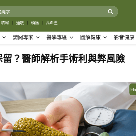
咳嗽
｜
過敏
｜
頭痛
｜
高血壓
請問專家
醫學專區
圖解健康
影音健康
保留？醫師解析手術利與弊風險