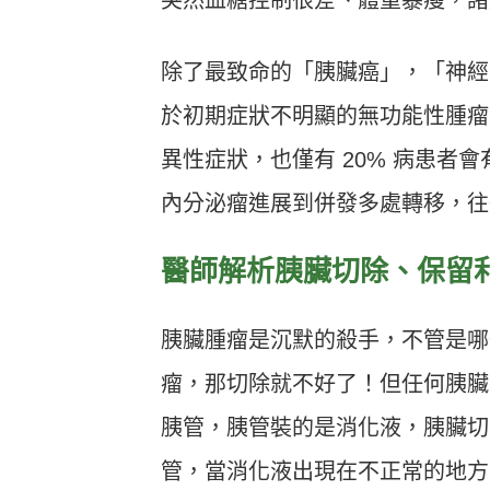
除了最致命的「胰臟癌」，「神經
於初期症狀不明顯的無功能性腫瘤
異性症狀，也僅有 20% 病患
內分泌瘤進展到併發多處轉移，往
醫師解析胰臟切除、保留
胰臟腫瘤是沉默的殺手，不管是哪
瘤，那切除就不好了！但任何胰臟
胰管，胰管裝的是消化液，胰臟切
管，當消化液出現在不正常的地方