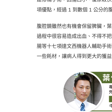
項優點，經過 1 到數個 1 公
腹腔鏡雖然也有機會保留脾臟，葉
過程中很容易造成出血、不得不把
腸等十七項達文西機器人輔助手術
一些耗材，讓病人得到更大的獲益