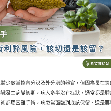
人體少數掌控內分泌及外分泌的器官，但因為長在胃
胰臟發生病變初期，病人多半沒有症狀，通常都是腫
手術都屬困難手術，病患常面臨到底該保留、還是要