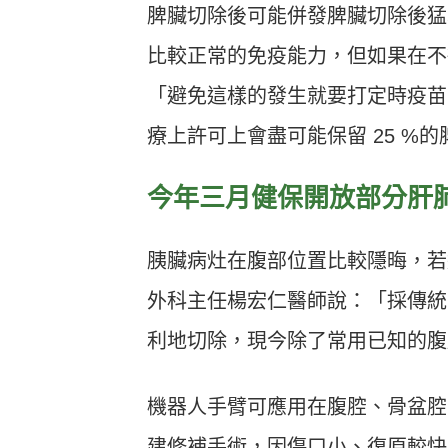
脾臟切除後可能併發脾臟切除後猛暴
比較正常的免疫能力，但如果在不
「避免這樣的發生就要打定時疫苗
療上許可上會盡可能保留 25 %
今年三月健保開放部分肝
胰臟病灶在腹部位置比較隱晦，若
外科主任楊宏仁醫師說：「採傳統
利地切除，現今除了常用已知的腹
機器人手臂可應用在腹腔、骨盆腔
建修補手術，因傷口小、復原較快