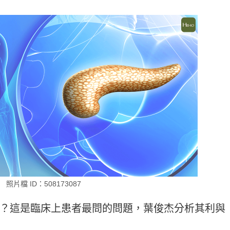
照片檔 ID：508173087
？這是臨床上患者最問的問題，葉俊杰分析其利與