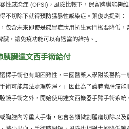
性感染症 (OPSI)，風險比較下，保留脾臟能夠
得不切除下就得預防猛暴性感染症。葉俊杰提到：
，包含未來即使是感冒症狀用抗生素門檻要降低，
的脾臟，讓免疫功能可以有適當的維持。」
肺胰臟達文西手術給付
選擇手術也有期困難性，中國醫藥大學附設醫院一
手術可能無法處理乾淨。」因此為了讓脾臟腫瘤能
腔鏡手術之外，開始使用達文西機器手臂手術系統
或胸腔內等重大手術，包含各類微創腫瘤切除以及
、減少出血、手術時間短，風險也相對大幅降低等