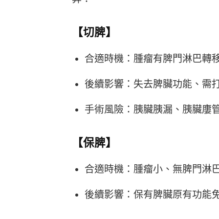
【切脾】
合適時機：腫瘤有脾門淋巴轉
後續影響：失去脾臟功能、需
手術風險：胰臟胰漏、胰臟廔管
【保脾】
合適時機：腫瘤小、無脾門淋
後續影響：保有脾臟原有功能