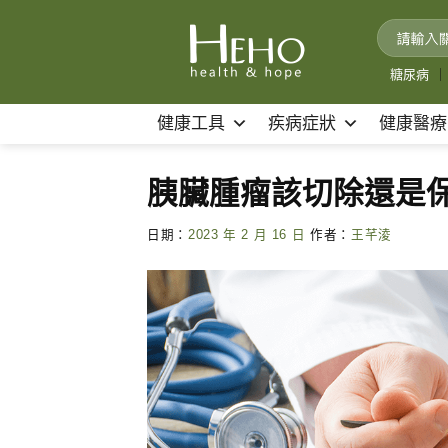
Skip
to
content
糖尿病
｜
健康工具
疾病症狀
健康醫療
胰臟腫瘤該切除還是
日期：
2023 年 2 月 16 日
作者：
王芊淩