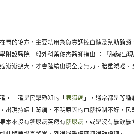
在胃的後方，主要功用為負責調控血糖及幫助醣類
學附設醫院一般外科葉俊杰醫師指出 ：「胰臟出現
瘤漸漸擴大，才會陸續出現全身無力、體重減輕、
種，一種是民眾熟知的「
胰臟癌
」，通常都是等腫
，出現持續上背痛、不明原因的血糖控制不好，民
果本來沒有糖尿病突然有
糖尿病
，或是沒有暴飲暴
如此類要提高警覺，到很嚴重處理都很難處理。」