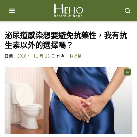
Skip
to
content
泌尿道感染想要避免抗藥性，我有抗
生素以外的選擇嗎？
日期：
2018 年 11 月 13 日
作者：
林以璿