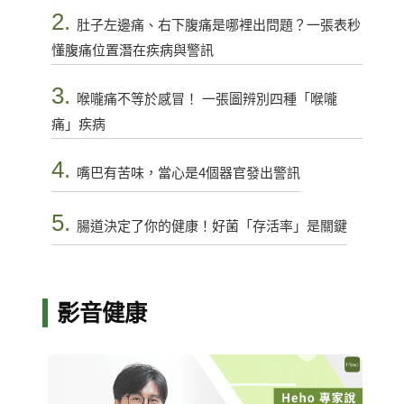
2.
肚子左邊痛、右下腹痛是哪裡出問題？一張表秒
懂腹痛位置潛在疾病與警訊
3.
喉嚨痛不等於感冒！ 一張圖辨別四種「喉嚨
痛」疾病
4.
嘴巴有苦味，當心是4個器官發出警訊
5.
腸道決定了你的健康！好菌「存活率」是關鍵
影音健康