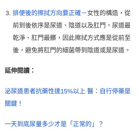
排便後的擦拭方向要正確－
女性的構造，從
前到後依序是尿道、陰道以及肛門，尿道最
乾淨、肛門最髒，因此擦拭方式應是從前至
後，避免將肛門的細菌帶到陰道或是尿道。
延伸閱讀：
泌尿道患者抗藥性達15%以上 醫：自行停藥是
關鍵！
一天到底尿量多少才是「正常的」？