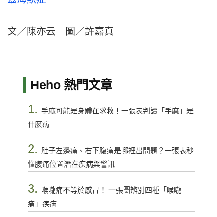
文／陳亦云 圖／許嘉真
Heho 熱門文章
1.
手麻可能是身體在求救！一張表判讀「手麻」是
什麼病
2.
肚子左邊痛、右下腹痛是哪裡出問題？一張表秒
懂腹痛位置潛在疾病與警訊
3.
喉嚨痛不等於感冒！ 一張圖辨別四種「喉嚨
痛」疾病