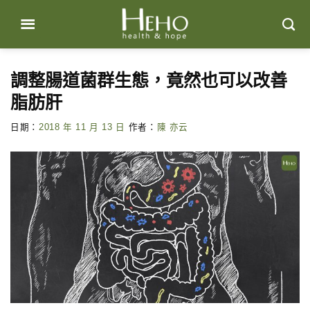
Skip
to
content
調整腸道菌群生態，竟然也可以改善
脂肪肝
日期：
2018 年 11 月 13 日
作者：
陳 亦云