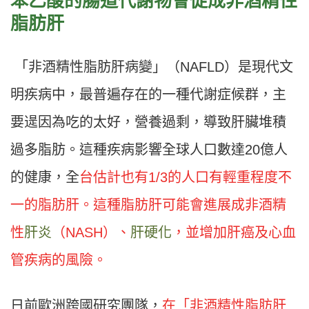
苯乙酸的腸道代謝物會促成非酒精性
脂肪肝
「非酒精性脂肪肝病變」（NAFLD）是現代文
明疾病中，最普遍存在的一種代謝症候群，主
要遈因為吃的太好，營養過剩，導致肝臟堆積
過多脂肪。這種疾病影響全球人口數達20億人
的健康，全
台估計也有1/3的人口有輕重程度不
一的脂肪肝。這種脂肪肝可能會進展成非酒精
性
肝炎
（NASH）、
肝硬化
，並增加肝癌及心血
管疾病的風險。
日前歐洲跨國研究團隊，
在「非酒精性脂肪肝