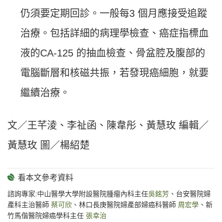
仍須要定期回診。一般每3 個月應接受追蹤
治療。包括詳細的病理學檢查、癌症指標血
液的CA-125 的抽血檢查、骨盆腔及腹部的
電腦斷層和核磁共振，若發現癌細胞，就要
繼續治療。
文／王芊淩、李祉函、陳韋彤、黃慧玫 編輯／
黃慧玫 圖／楊紹楚
諮詢專家:中山醫學大學附設醫院腫瘤內科主任
吳銘芳
、台安醫院婦
產科主治醫師
蔡可欣
、林口長庚醫院婦產部婦癌科醫師
周宏學
、新
竹馬偕醫院婦癌學科主任
張幸治