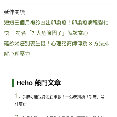
延伸閱讀
短短三個月複診查出卵巢癌！卵巢癌病程變化
快 符合「7 大危險因子」就該當心
確診婦癌別喪生機！心理諮商師傳授 3 方法排
解心理壓力
Heho 熱門文章
1.
手麻可能是身體在求救！一張表判讀「手麻」是
什麼病