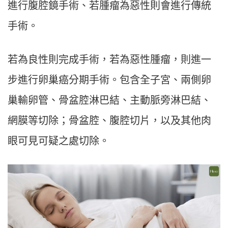
進行腹腔鏡手術、若腫瘤為惡性則會進行傳統
手術。
若為良性則完成手術，若為惡性腫瘤，則進一
步進行卵巢癌分期手術。包含全子宮、兩側卵
巢輸卵管、骨盆腔淋巴結、主動脈旁淋巴結、
網膜等切除；骨盆腔、腹腔切片，以及其他肉
眼可見可疑之處切除。