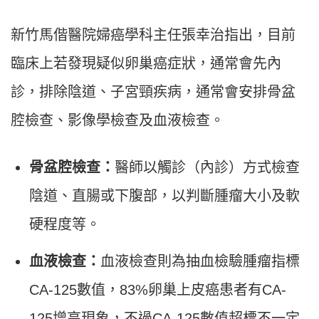
新竹馬偕醫院婦癌學科主任張幸治指出，目前
臨床上若發現疑似卵巢癌症狀，通常會先內
診，排除陰道、子宮頸疾病，通常會安排骨盆
腔檢查、影像學檢查及血液檢查。
骨盆腔檢查：
醫師以觸診（內診）方式檢查
陰道、直腸或下腹部，以判斷腫瘤大小及軟
硬程度等。
血液檢查：
血液檢查則為抽血檢驗腫瘤指標
CA-125數值，83%卵巢上皮癌患者有CA-
125增高現象，不過CA-125數值超標不一定