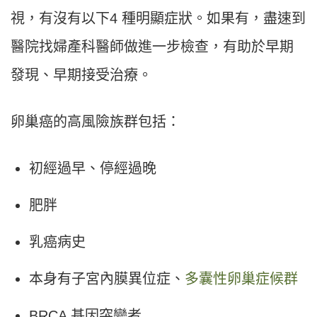
視，有沒有以下4 種明顯症狀。如果有，盡速到
醫院找婦產科醫師做進一步檢查，有助於早期
發現、早期接受治療。
卵巢癌的高風險族群包括：
初經過早、停經過晚
肥胖
乳癌病史
本身有子宮內膜異位症、
多囊性卵巢症候群
BRCA 基因突變者