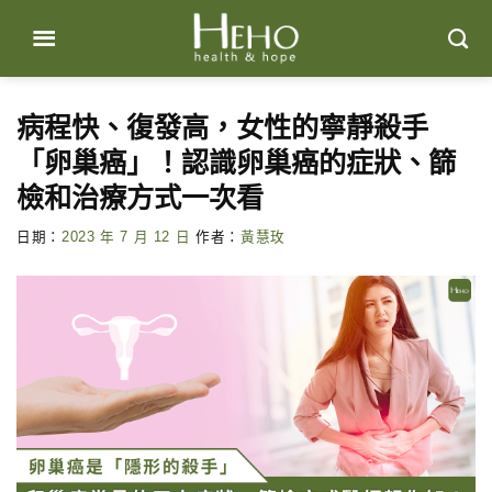
Skip
to
content
病程快、復發高，女性的寧靜殺手
「卵巢癌」！認識卵巢癌的症狀、篩
檢和治療方式一次看
日期：
2023 年 7 月 12 日
作者：
黃慧玫