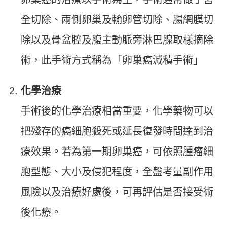
全切除、兩側卵巢及輸卵管切除、腸網膜切
除以及骨盆腔及腹主動脈旁淋巴腺取樣摘除
術，此手術方式稱為「卵巢癌減積手術」
化學治療
手術後的化學治療相當重要，化學藥物可以
把殘存的癌細胞殺死或延長復發時間達到治
療效果。若為第一期卵巢癌，可依照腫瘤細
胞型態、大小及侵犯程度，全盤考量副作用
風險以及治療好處後，可再評估是否接受術
後化療。