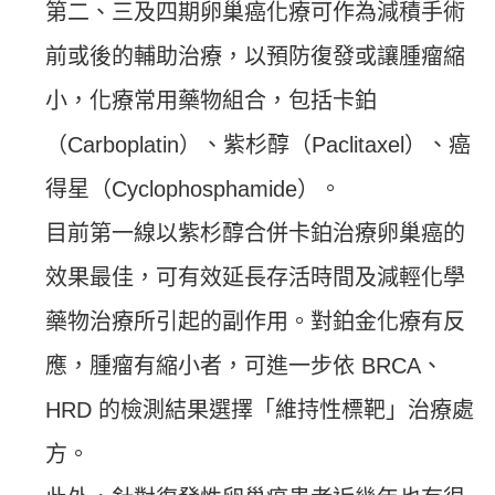
第二、三及四期卵巢癌化療可作為減積手術
前或後的輔助治療，以預防復發或讓腫瘤縮
小，化療常用藥物組合，包括卡鉑
（Carboplatin）、紫杉醇（Paclitaxel）、癌
得星（Cyclophosphamide）。
目前第一線以紫杉醇合併卡鉑治療卵巢癌的
效果最佳，可有效延長存活時間及減輕化學
藥物治療所引起的副作用。對鉑金化療有反
應，腫瘤有縮小者，可進一步依 BRCA、
HRD 的檢測結果選擇「維持性標靶」治療處
方。