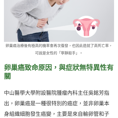
卵巢癌治療後有極高的機率會再次復發，也因此造就了高死亡率，
可說是女性的「寧靜殺手」。
卵巢癌致命原因，與症狀無特異性有
關
中山醫學大學附設醫院腫瘤內科主任吳銘芳指
出，卵巢癌是一種很特別的癌症，並非卵巢本
身組織細胞發生癌變，主要是來自輸卵管和子