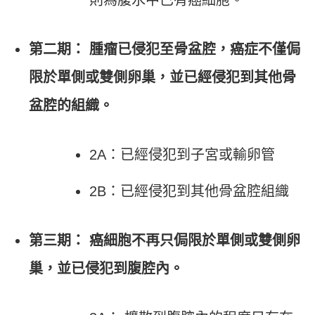
第二期： 腫瘤已侵犯至骨盆腔，癌症不僅侷
限於單側或雙側卵巢，並已經侵犯到其他骨
盆腔的組織。
2A：已經侵犯到子宮或輸卵管
2B：已經侵犯到其他骨盆腔組織
第三期： 癌細胞不再只侷限於單側或雙側卵
巢，並已侵犯到腹腔內。