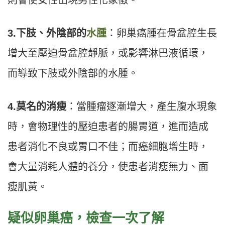
則會使女性出現男性化象徵。
3.
下肢、外陰部的
水腫
：卵巢癌腫在骨盆腔生長
增大至壓迫骨盆腔靜脈，或影響淋巴液循環，
而導致下肢或外陰部的水腫。
4.
莫名的消瘦
：當腫瘤逐漸增大，產生腹水現象
時，會物理性的壓迫患者的腸胃道，進而造成
患者消化不良或胃口不佳；而癌細胞增生時，
會大量消耗人體的養分，使患者消瘦無力、面
瘦肌黃。
疑似卵巢癌，檢查一次了解