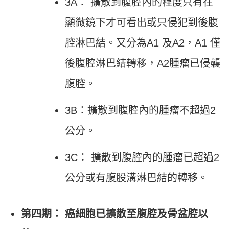
3A： 擴散到腹腔內的程度只有在
顯微鏡下才可看出或只侵犯到後腹
腔淋巴結。又分為A1 及A2，A1 僅
後腹腔淋巴結轉移，A2腫瘤已侵襲
腹腔。
3B：擴散到腹腔內的腫瘤不超過2
公分。
3C： 擴散到腹腔內的腫瘤已超過2
公分或有腹股溝淋巴結的轉移。
第四期： 癌細胞已擴散至腹腔及骨盆腔以