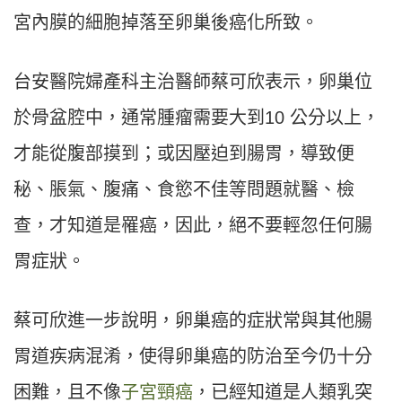
宮內膜的細胞掉落至卵巢後癌化所致。
台安醫院婦產科主治醫師蔡可欣表示，卵巢位
於骨盆腔中，通常腫瘤需要大到10 公分以上，
才能從腹部摸到；或因壓迫到腸胃，導致便
秘、脹氣、腹痛、食慾不佳等問題就醫、檢
查，才知道是罹癌，因此，絕不要輕忽任何腸
胃症狀。
蔡可欣進一步說明，卵巢癌的症狀常與其他腸
胃道疾病混淆，使得卵巢癌的防治至今仍十分
困難，且不像
子宮頸癌
，已經知道是人類乳突