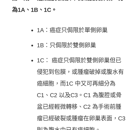
為1A、1B、1C。
1A：癌症只侷限於單側卵巢
1B：只侷限於雙側卵巢
1C： 癌症只侷限於雙側卵巢但已
侵犯到包膜，或腫瘤破掉或腹水有
癌細胞，而1C 中又可再細分為
C1、C2 以及C3。C1 為腹腔或骨
盆已經輕微轉移、C2 為手術前腫
瘤已經破裂或腫瘤在卵巢表面，C3
則為腹水中已有癌細胞。