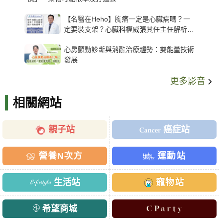
【名醫在Heho】胸痛一定是心臟病嗎？一
定要裝支架？心臟科權威張其任主任解析支
架種類、風險與選擇關鍵
心房顫動診斷與消融治療趨勢：雙能量技術
發展
更多影音
相關網站
親子站
癌症站
營養N次方
運動站
生活站
寵物站
希望商城