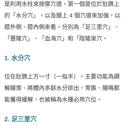
是利用水柱來按摩穴道，第一個是位於肚臍上
的「水分穴」，以及腿上 4 個穴道來加強，以
膝外側、膝內側來看，分別為「足三里穴」、
「豐隆穴」、「血海穴」和「陰陵泉穴。
1. 水分穴
位在肚臍上方一寸（一指半）。主要功能為調
解腸胃、將體內多餘水分排出，胃脹、腸鳴都
能獲得緩解，也被稱為水腫必用穴位。
2. 足三里穴