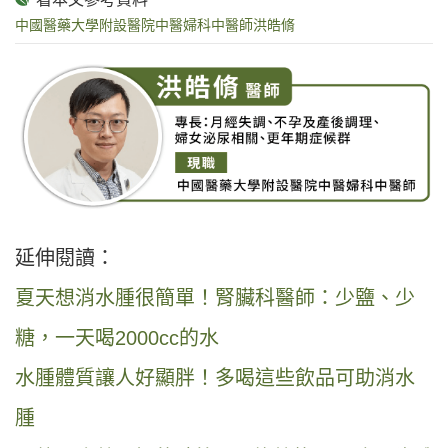
中國醫藥大學附設醫院中醫婦科中醫師洪皓脩
延伸閱讀：
夏天想消水腫很簡單！腎臟科醫師：少鹽、少
糖，一天喝2000cc的水
水腫體質讓人好顯胖！多喝這些飲品可助消水
腫