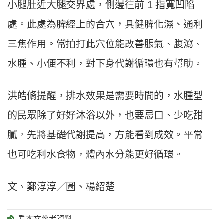
小腿肚近大腿交界處，側邊往前 1 指寬凹陷
處。此處為脾經上的合穴，具健脾化濕、通利
三焦作用。常拍打此穴位能改善脹氣、腹瀉、
水腫、小便不利，對下身代謝循環也有幫助。
洪皓脩提醒，排水效果是需要時間的，水腫型
的民眾除了好好沐浴以外，也要忌口、少吃甜
膩，先將基礎代謝提高，方能看到成效。平常
也可吃利水食物，體內水分能更好循環。
文、鄭淳淳／圖、楊紹楚