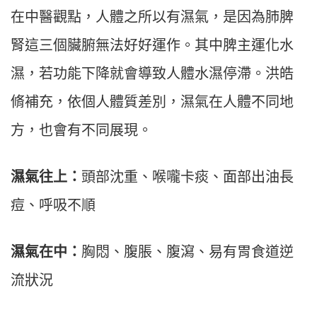
在中醫觀點，人體之所以有濕氣，是因為肺脾
腎這三個臟腑無法好好運作。其中脾主運化水
濕，若功能下降就會導致人體水濕停滯。洪皓
脩補充，依個人體質差別，濕氣在人體不同地
方，也會有不同展現。
濕氣往上：
頭部沈重、喉嚨卡痰、面部出油長
痘、呼吸不順
濕氣在中：
胸悶、腹脹、腹瀉、易有胃食道逆
流狀況