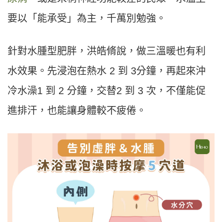
要以「能承受」為主，千萬別勉強。
針對水腫型肥胖，洪皓脩說，做三溫暖也有利
水效果。先浸泡在熱水 2 到 3分鐘，再起來沖
冷水澡1 到 2 分鐘，交替2 到 3 次，不僅能促
進排汗，也能讓身體較不疲倦。