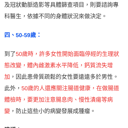
及冠狀動脈造影等具體篩查項目，則要諮詢專
科醫生，依據不同的身體狀況來做決定。
四
、50-59
歲：
到了
50歲時，許多女性開始面臨停經的生理狀
態改變，體內雌激素水平降低，鈣質流失增
加
，因此患骨質疏鬆的女性要遠遠多於男性。
此外，
50歲的人還應關注腸道健康，在做腸道
體檢時，要更加注意腸息肉、慢性潰瘍等病
變
，防止這些小的病變發展成腫瘤。