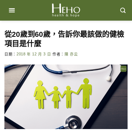
Skip
to
content
從20歲到60歲，告訴你最該做的健檢
項目是什麼
日期：
2018 年 12 月 3 日
作者：
陳 亦云