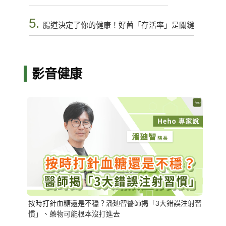
5.
腸道決定了你的健康！好菌「存活率」是關鍵
影音健康
按時打針血糖還是不穩？潘廸智醫師揭「3大錯誤注射習
慣」、藥物可能根本沒打進去