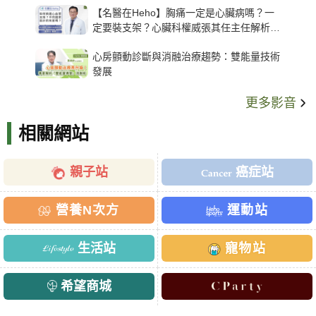
【名醫在Heho】胸痛一定是心臟病嗎？一
定要裝支架？心臟科權威張其任主任解析支
架種類、風險與選擇關鍵
心房顫動診斷與消融治療趨勢：雙能量技術
發展
更多影音
相關網站
親子站
癌症站
營養N次方
運動站
生活站
寵物站
希望商城