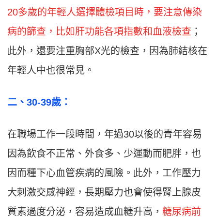
20多歲的年輕人選擇體檢項目時，要注意傳染
病的篩查，比如肝功能各項指數和血液檢查
；
此外，還要注重胸部X光的檢查，因為肺結核在
年輕人中也很常見。
二
、30-39
歲：
在職場工作一段時間，年過30以後的青年容易
因為飲食不正常、外食多、少運動而肥胖，也
因而種下心血管疾病的風險。此外，工作壓力
大刺激交感神經，長期壓力也會使得腎上腺皮
質素過度分泌，容易造成血糖升高，
糖尿病前