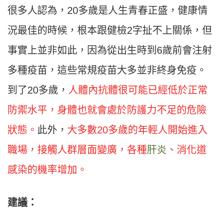
很多人認為，20多歲是人生青春正盛，健康情
況最佳的時候，根本跟健檢2字扯不上關係，但
事實上並非如此，因為從出生時到6歲前會注射
多種疫苗，這些常規疫苗大多並非終身免疫。
到了20多歲，
人體內抗體很可能已經低於正常
防禦水平，身體也就會處於防護力不足的危險
狀態。
此外，
大多數20多歲的年輕人開始進入
職場，接觸人群層面變廣，各種
肝炎
、消化道
感染的機率增加。
建議：