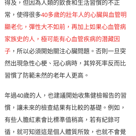
得及，但因為人類的飲食和生活習慣的不正
常，使得很多
40多歲的壯年人的心臟與血管明
顯老化，彈性大不如前，再加上如果心血管病
家族史的人，極可能有心血管疾病的潛藏因
子
，所以必須開始關注心臟問題。否則一旦突
然出現急性心梗、冠心病時，其猝死率反而比
習慣了防範未然的老年人更高。
年過40歲的人，也建議開始收集健檢報告的習
慣，讓未來的檢查結果有比較的基礎。例如，
有些人膽紅素會比標準值稍高，若有紀錄可
循，就可知道這是個人體質所致，也就不會覺