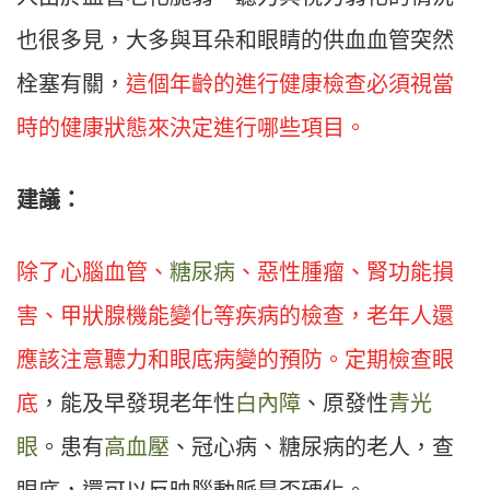
也很多見，大多與耳朵和眼睛的供血血管突然
栓塞有關，
這個年齡的進行健康檢查必須視當
時的健康狀態來決定進行哪些項目。
建議：
除了心腦血管、
糖尿病
、惡性腫瘤、腎功能損
害、甲狀腺機能變化等疾病的檢查，老年人還
應該注意聽力和眼底病變的預防。定期檢查眼
底
，能及早發現老年性
白內障
、原發性
青光
眼
。患有
高血壓
、冠心病、糖尿病的老人，查