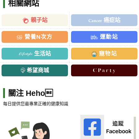
相關網站
親子站
癌症站
營養N次方
運動站
生活站
寵物站
希望商城
關注 Heho
每日提供您最專業正確的健康知識