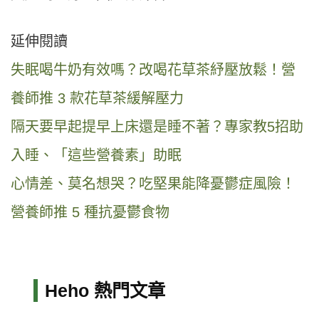
延伸閱讀
失眠喝牛奶有效嗎？改喝花草茶紓壓放鬆！營
養師推 3 款花草茶緩解壓力
隔天要早起提早上床還是睡不著？專家教5招助
入睡、「這些營養素」助眠
心情差、莫名想哭？吃堅果能降憂鬱症風險！
營養師推 5 種抗憂鬱食物
Heho 熱門文章