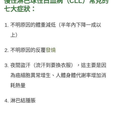
慢性淋巴球性白血病（CLL）常見的
七大症狀：
不明原因的體重減低（半年內下降一成以
上）
不明原因的反覆
發燒
夜間盜汗（流汗到要換衣服），這主要是因
為癌細胞異常增生、人體身體代謝率增加消
耗熱量
淋巴結腫脹