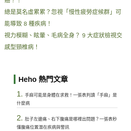
癌？！
總是莫名虛累累？忽視「慢性疲勞症候群」可
能導致 8 種疾病！
視力模糊、眩暈、毛病全身？ 9 大症狀檢視交
感型頸椎病！
Heho 熱門文章
1.
手麻可能是身體在求救！一張表判讀「手麻」是
什麼病
2.
肚子左邊痛、右下腹痛是哪裡出問題？一張表秒
懂腹痛位置潛在疾病與警訊