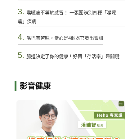
3.
喉嚨痛不等於感冒！ 一張圖辨別四種「喉嚨
痛」疾病
4.
嘴巴有苦味，當心是4個器官發出警訊
5.
腸道決定了你的健康！好菌「存活率」是關鍵
影音健康