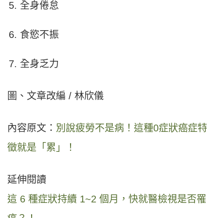
全身倦怠
食慾不振
全身乏力
圖、文章改編 / 林欣儀
內容原文：
別說疲勞不是病！這種0症狀癌症特
徵就是「累」！
延伸閱讀
這 6 種症狀持續 1~2 個月，快就醫檢視是否罹