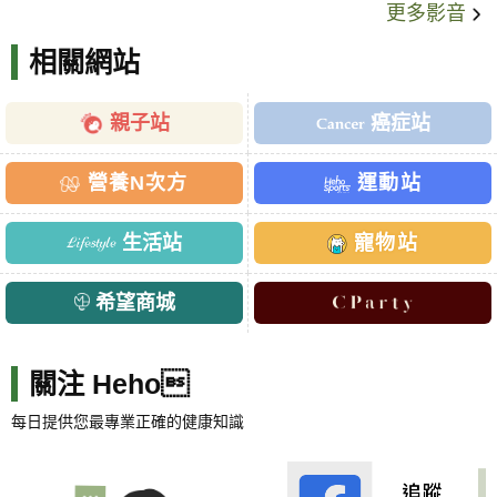
更多影音
相關網站
親子站
癌症站
營養N次方
運動站
生活站
寵物站
希望商城
關注 Heho
每日提供您最專業正確的健康知識