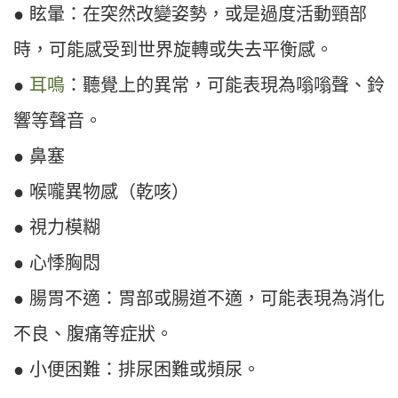
● 眩暈：在突然改變姿勢，或是過度活動頸部
時，可能感受到世界旋轉或失去平衡感。
●
耳鳴
：聽覺上的異常，可能表現為嗡嗡聲、鈴
響等聲音。
● 鼻塞
● 喉嚨異物感（乾咳）
● 視力模糊
● 心悸胸悶
● 腸胃不適：胃部或腸道不適，可能表現為消化
不良、腹痛等症狀。
● 小便困難：排尿困難或頻尿。