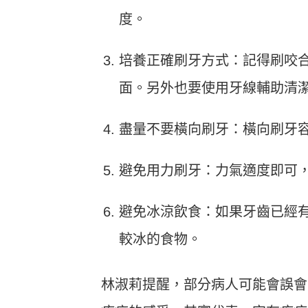
度。
培養正確刷牙方式：記得刷咬
面。另外也要使用牙線輔助清
盡量不要橫向刷牙：橫向刷牙
避免用力刷牙：力氣適度即可
避免冰涼飲食：如果牙齒已經
較冰的食物。
林淑莉提醒，部分病人可能會誤會