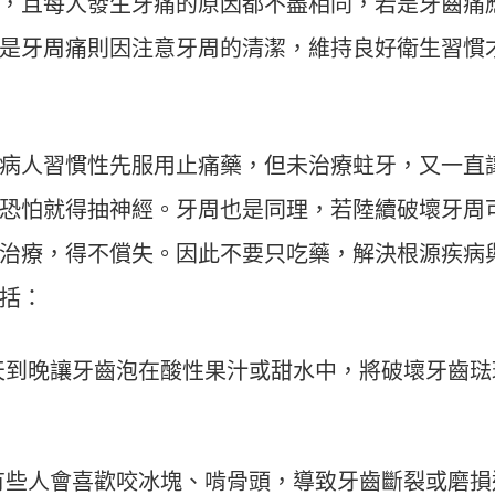
，且每人發生牙痛的原因都不盡相同，若是牙齒痛
是牙周痛則因注意牙周的清潔，維持良好衛生習慣
病人習慣性先服用止痛藥，但未治療蛀牙，又一直
恐怕就得抽神經。牙周也是同理，若陸續破壞牙周
治療，得不償失。因此不要只吃藥，解決根源疾病
括：
天到晚讓牙齒泡在酸性果汁或甜水中，將破壞牙齒琺
有些人會喜歡咬冰塊、啃骨頭，導致牙齒斷裂或磨損