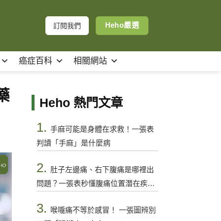
Heho嚴選
訂閱我們
癌症百科
相關網站
藥
Heho 熱門文章
1.
手麻可能是身體在求救！一張表
判讀「手麻」是什麼病
2.
肚子左邊痛、右下腹痛是哪裡出
問題？一張表秒懂腹痛位置潛在疾病
與警訊
3.
喉嚨痛不等於感冒！ 一張圖辨別