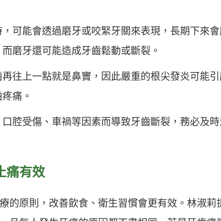
時，可能會透過磨牙或咬緊牙關來表現，長期下來會
，而磨牙還可能造成牙齒鬆動或斷裂。
齒再往上一點就是鼻竇，因此嚴重的根尖發炎可能引
齒疼痛。
、口腔受傷、車禍等因素而導致牙齒斷裂，務必及時
止痛有效
療的原則，改善飲食、衛生習慣會更有效。林淑莉