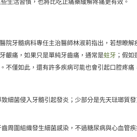
這些生活習慣，也將比吃止痛藥緩解疼痛更有效。
！
醫院牙髓病科專任主治醫師林淑莉指出，若想瞭解
牙齦痛，如果只是單純牙齒痛，通常是
蛀牙
；假如
。不僅如此，還有許多疾病可能也會引起口腔疼痛
導致細菌侵入牙髓引起發炎；少部分是先天琺瑯質發
牙齒周圍組織發生細菌感染，不過糖尿病與心血管疾