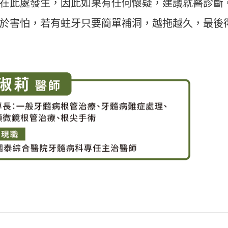
在此處發生，因此如果有任何懷疑，建議就醫診斷
於害怕，若有蛀牙只要簡單補洞，越拖越久，最後