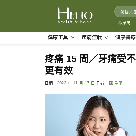
Skip
to
content
糖尿病
｜
健康工具
疾病症狀
健康醫療
疼痛 15 問／牙痛受
更有效
日期：
2023 年 11 月 17 日
作者：
陳 韋彤