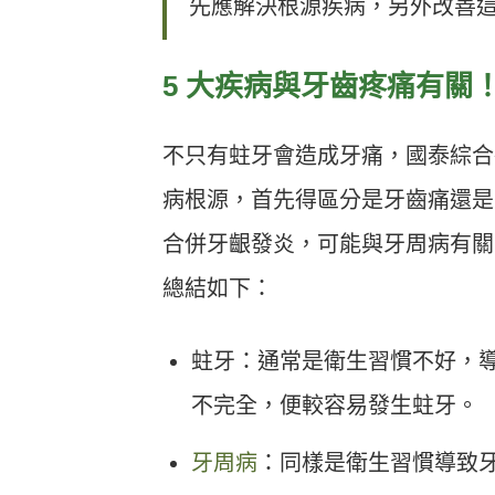
先應解決根源疾病，另外改善
5 大疾病與牙齒疼痛有關
不只有蛀牙會造成牙痛，國泰綜合
病根源，首先得區分是牙齒痛還是
合併牙齦發炎，可能與牙周病有關
總結如下：
蛀牙：通常是衛生習慣不好，
不完全，便較容易發生蛀牙。
牙周病
：同樣是衛生習慣導致