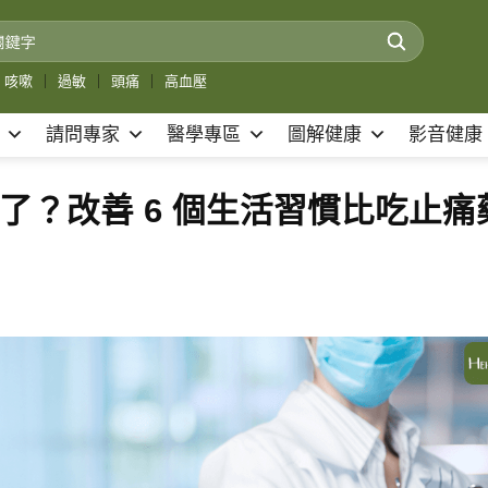
咳嗽
｜
過敏
｜
頭痛
｜
高血壓
請問專家
醫學專區
圖解健康
影音健康
不了？改善 6 個生活習慣比吃止痛