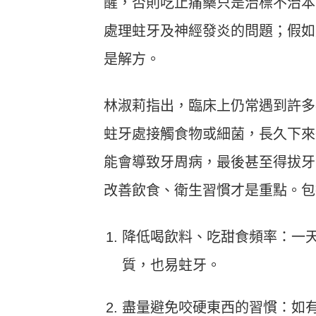
醒，否則吃止痛藥只是治標不治本
處理蛀牙及神經發炎的問題；假如
是解方。
林淑莉指出，臨床上仍常遇到許多
蛀牙處接觸食物或細菌，長久下來
能會導致牙周病，最後甚至得拔牙
改善飲食、衛生習慣才是重點。包
降低喝飲料、吃甜食頻率：一
質，也易蛀牙。
盡量避免咬硬東西的習慣：如