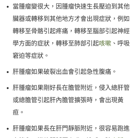
當腫瘤變很大，因腫瘤快速生長壓迫到其他
臟器或轉移到其他地方才會出現症狀，例如
轉移至骨骼引起疼痛，轉移至腦部引起神經
學方面的症狀，轉移至肺部引起
咳嗽
、呼吸
窘迫等症狀。
肝腫瘤如果破裂出血會引起急性腹痛。
肝腫瘤如果剛好長在膽管附近，侵入總肝管
或總膽管引起肝內膽管擴張時，會出現黃
疸。
肝腫瘤如果長在肝門靜脈附近，很容易跑進