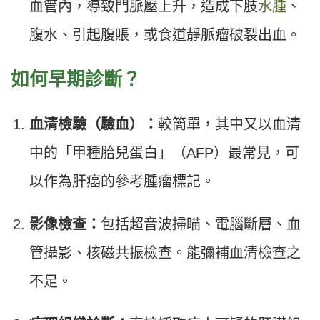
血管內，導致門脈壓上升，造成下肢
水腫
、
腹水、引起腹賬，或食道靜脈瘤破裂出血。
如何早期診斷？
血清檢驗（驗血）：
較簡單，其中又以血清
中的「甲種胎兒蛋白」（AFP）最常見，可
以作為肝癌的參考腫瘤標記。
影像檢查：
包括超音波掃瞄、電腦斷層、血
管攝影、核磁共振檢查。能彌補血清檢查之
不足。