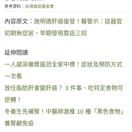
參考資料：
台灣癌症基金會
內容原文：
施明德肝癌復發！醫警示：這器官
初期無症狀，早期發現靠這三招
延伸閱讀
一人感染黴漿菌恐全家中標！症狀及預防方式
一次看
放任脂肪肝會變肝癌？ 3 件事、吃特定食物可
逆轉！
冬養生先補腎！中醫師激推 10 種「黑色食物」
養腎顧免疫