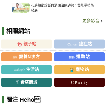
架種類、風險與選擇關鍵
心房顫動診斷與消融治療趨勢：雙能量技術
發展
更多影音
相關網站
親子站
癌症站
營養N次方
運動站
生活站
寵物站
希望商城
關注 Heho